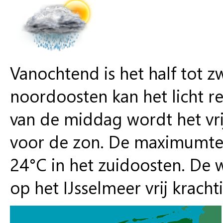
Vanochtend is het half tot z
noordoosten kan het licht r
van de middag wordt het vri
voor de zon. De maximumtem
24°C in het zuidoosten. De w
op het IJsselmeer vrij krachti