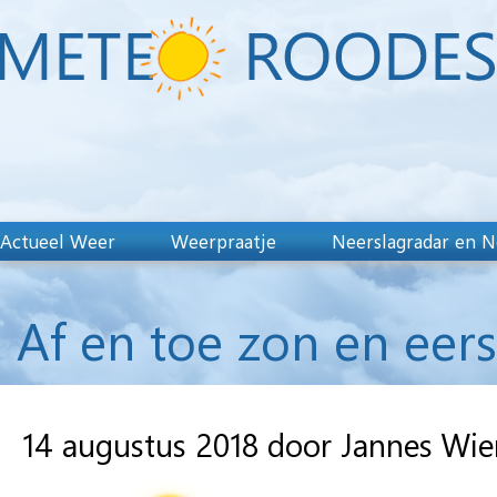
Actueel Weer
Weerpraatje
Neerslagradar en N
Af en toe zon en eer
14 augustus 2018 door Jannes Wi