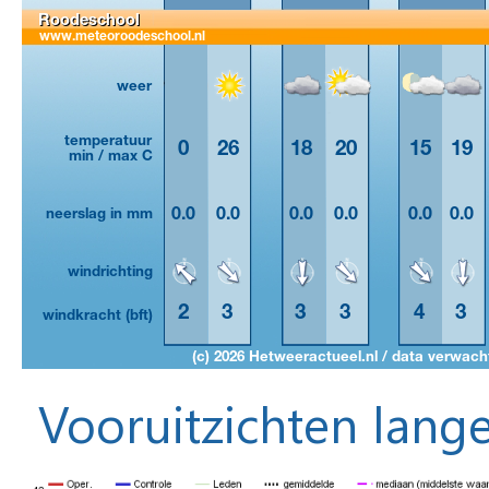
Vooruitzichten lange