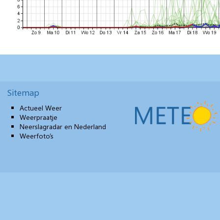
Sitemap
Actueel Weer
Weerpraatje
Neerslagradar en Nederland
Weerfoto’s