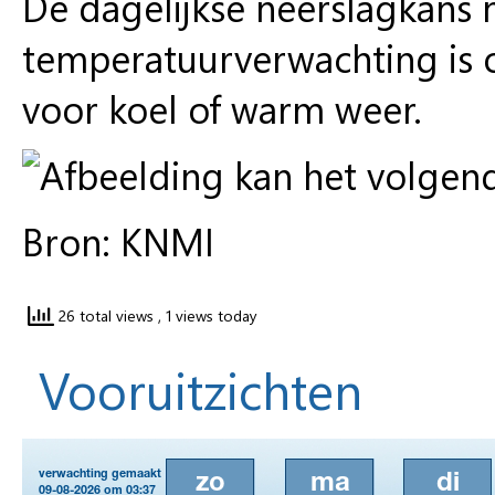
De dagelijkse neerslagkans
temperatuurverwachting is o
voor koel of warm weer.
Bron: KNMI
26 total views
, 1 views today
Vooruitzichten