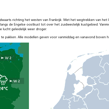
waarts richting het westen van Frankrijk. Met het wegtrekken van het la
air langs de Engelse oostkust tot over het zuidwestelijk kustgebied. Van
lucht geleidelijk weer droger.
jk te pakken. Alle modellen geven voor vanmiddag en vanavond boven he