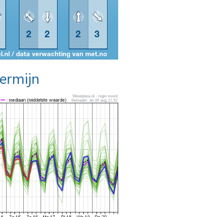
termijn