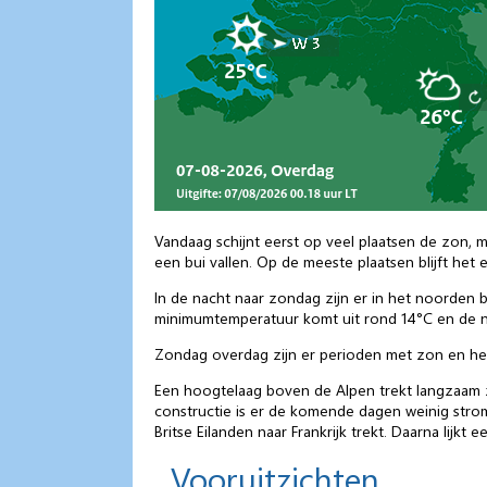
Vandaag schijnt eerst op veel plaatsen de zon, 
een bui vallen. Op de meeste plaatsen blijft het
In de nacht naar zondag zijn er in het noorden b
minimumtemperatuur komt uit rond 14°C en de n
Zondag overdag zijn er perioden met zon en het
Een hoogtelaag boven de Alpen trekt langzaam z
constructie is er de komende dagen weinig stro
Britse Eilanden naar Frankrijk trekt. Daarna lijkt e
Vooruitzichten