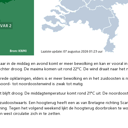
maar in de middag en avond komt er meer bewolking en kan er vooral in
 echter droog. De maxima komen uit rond 22°C. De wind draait naar het 
rede opklaringen, elders is er meer bewolking en in het zuidoosten is 
oord- tot noordoostenwind is zwak tot matig.
 blijft droog. De middagtemperatuur komt rond 21°C uit. De noordoost
uidoostwaarts. Een hoogterug heeft een as van Bretagne richting Sca
ming. Tegen het volgend weekend lijkt de hoogterug doorbroken te wo
en west circulatie zich in te zetten.