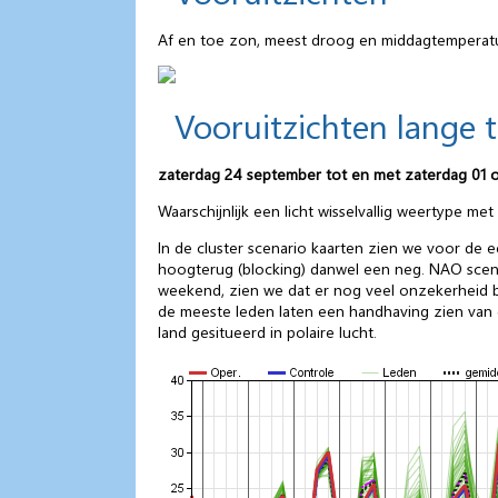
Af en toe zon, meest droog en middagtemperatu
Vooruitzichten lange 
zaterdag 24 september tot en met zaterdag 01 
Waarschijnlijk een licht wisselvallig weertype m
In de cluster scenario kaarten zien we voor de 
hoogterug (blocking) danwel een neg. NAO scenari
weekend, zien we dat er nog veel onzekerheid be
de meeste leden laten een handhaving zien van d
land gesitueerd in polaire lucht.