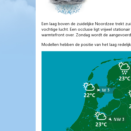
Een laag boven de zuidelijke Noordzee trekt zuid
vochtige lucht. Een occlusie ligt vrijwel station
warmtefront over. Zondag wordt de aangevoerde 
Modellen hebben de positie van het laag redeli