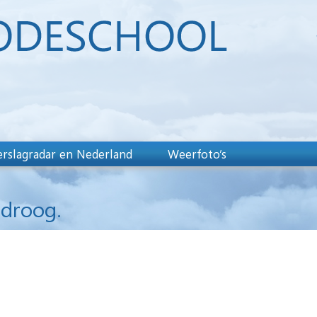
rslagradar en Nederland
Weerfoto’s
 droog.