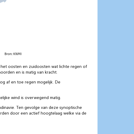
 het oosten en zuidoosten wat lichte regen of
noorden en is matig van kracht.
nog af en toe regen mogelijk. De
elijke wind is overwegend matig.
ndinavie. Ten gevolge van deze synoptische
rden door een actief hoogtelaag welke via de