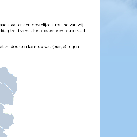
ag staat er een oostelijke stroming van vrij
middag trekt vanuit het oosten een retrograad
t zuidoosten kans op wat (buiige) regen.