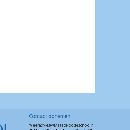
Contact opnemen
Weeradvies@MeteoRoodeschool.nl