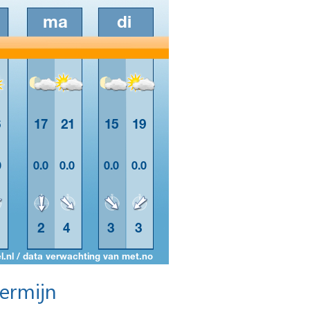
termijn