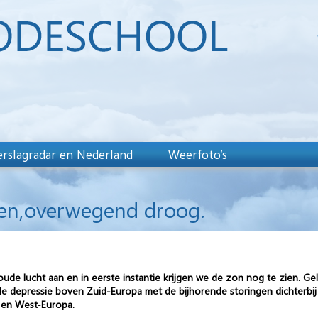
rslagradar en Nederland
Weerfoto’s
gen,overwegend droog.
e lucht aan en in eerste instantie krijgen we de zon nog te zien. Gel
e depressie boven Zuid-Europa met de bijhorende storingen dichterbij
 en West-Europa.