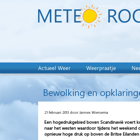
Actueel Weer
Weerpraatje
Nee
Bewolking en opklarin
21 februari 2013 door Jannes Wiersema
Een hogedrukgebied boven Scandinavië voert koud
naar het westen waardoor tijdens het weekend d
opnieuw hoge druk op boven de Britse Eilanden