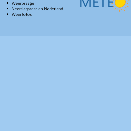
Weerpraatje
Neerslagradar en Nederland
Weerfoto’s