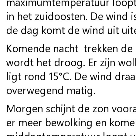
maximumtemperatuur loopt u
in het zuidoosten. De wind i
de dag komt de wind uit uit
Komende nacht trekken de 
wordt het droog. Er zijn w
ligt rond 15°C. De wind draai
overwegend matig.
Morgen schijnt de zon vooral
er meer bewolking en komen
middagtemperatuur loopt ui