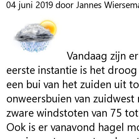
04 juni 2019 door Jannes Wiersem
Vandaag zijn e
eerste instantie is het droo
een bui van het zuiden uit t
onweersbuien van zuidwest 
zware windstoten van 75 tot
Ook is er vanavond hagel mo