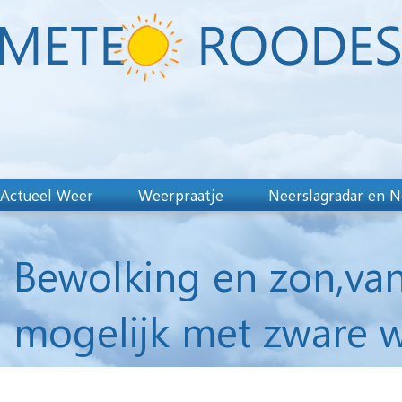
Actueel Weer
Weerpraatje
Neerslagradar en N
Bewolking en zon,va
mogelijk met zware w