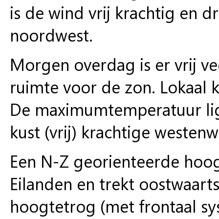
is de wind vrij krachtig en d
noordwest.
Morgen overdag is er vrij ve
ruimte voor de zon. Lokaal 
De maximumtemperatuur ligt
kust (vrij) krachtige westenw
Een N-Z georienteerde hoog
Eilanden en trekt oostwaart
hoogtetrog (met frontaal s