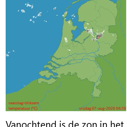
Vanochtend is de zon in het 