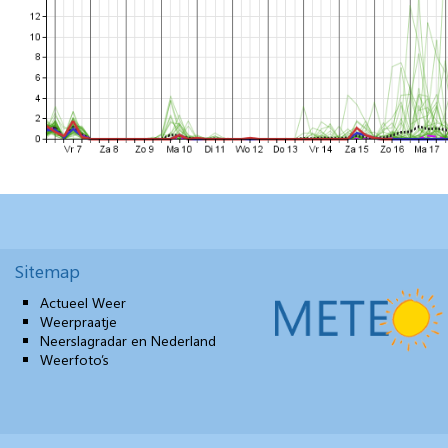
Sitemap
Actueel Weer
Weerpraatje
Neerslagradar en Nederland
Weerfoto’s