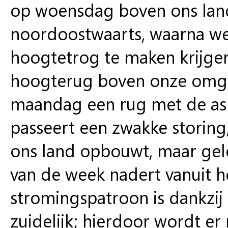
op woensdag boven ons land
noordoostwaarts, waarna we
hoogtetrog te maken krijge
hoogterug boven onze omge
maandag een rug met de as 
passeert een zwakke storing
ons land opbouwt, maar gele
van de week nadert vanuit h
stromingspatroon is dankzij
zuidelijk; hierdoor wordt er