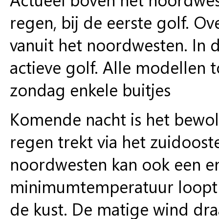
regen, bij de eerste golf. O
vanuit het noordwesten. In d
actieve golf. Alle modellen 
zondag enkele buitjes
Komende nacht is het bewolk
regen trekt via het zuidooste
noordwesten kan ook een e
minimumtemperatuur loopt u
de kust. De matige wind draa