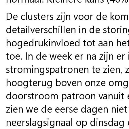
De clusters zijn voor de ko
detailverschillen in de stori
hogedrukinvloed tot aan he
toe. In de week er na zijn er
stromingspatronen te zien,
hoogterug boven onze omge
doorstroom patroon vanuit ee
zien we de eerse dagen niet 
neerslagsignaal op dinsdag