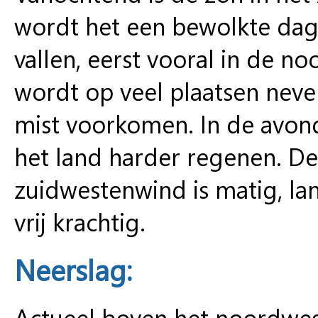
wordt het een bewolkte dag.
vallen, eerst vooral in de no
wordt op veel plaatsen nevel
mist voorkomen. In de avond
het land harder regenen. D
zuidwestenwind is matig, lan
vrij krachtig.
Neerslag:
Actueel boven het noordwes