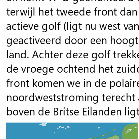
terwijl het tweede front da
actieve golf (ligt nu west va
geactiveerd door een hoogte
land. Achter deze golf trek
de vroege ochtend het zuido
front komen we in de polair
noordweststroming terecht a
boven de Britse Eilanden ligt