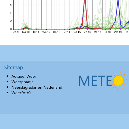
Sitemap
Actueel Weer
Weerpraatje
Neerslagradar en Nederland
Weerfoto’s