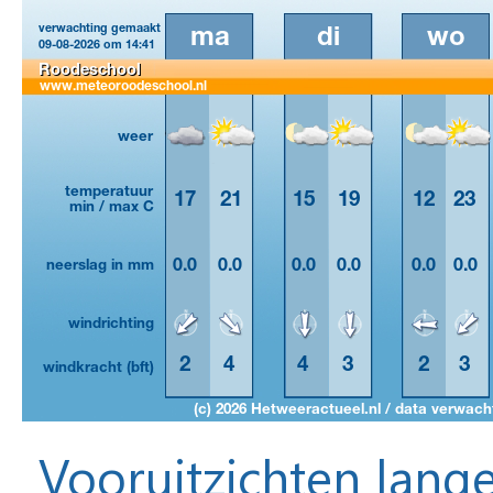
Vooruitzichten lange