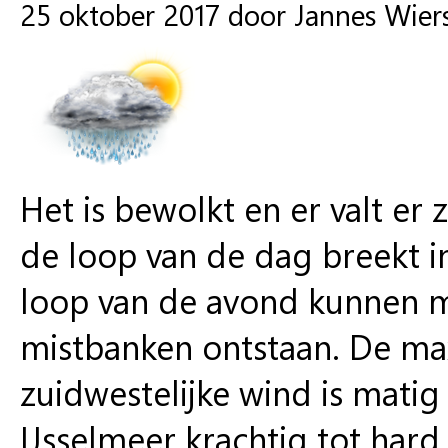
25 oktober 2017 door Jannes Wie
Het is bewolkt en er valt er 
de loop van de dag breekt i
loop van de avond kunnen m
mistbanken ontstaan. De ma
zuidwestelijke wind is matig 
IJsselmeer krachtig tot hard