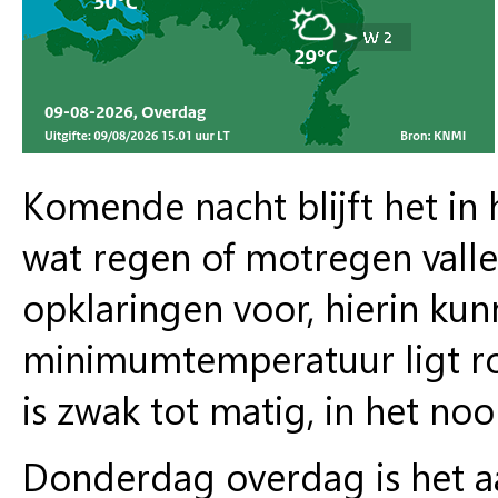
Komende nacht blijft het in
wat regen of motregen valle
opklaringen voor, hierin ku
minimumtemperatuur ligt ro
is zwak tot matig, in het noo
Donderdag overdag is het aa