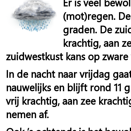
Er is veel bewo
(mot)regen. De
graden. De zuid
krachtig, aan z
zuidwestkust kans op zware
In de nacht naar vrijdag gaa
nauwelijks en blijft rond 11 
vrij krachtig, aan zee krach
nemen af.