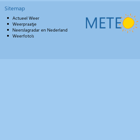
Sitemap
Actueel Weer
Weerpraatje
Neerslagradar en Nederland
Weerfoto’s