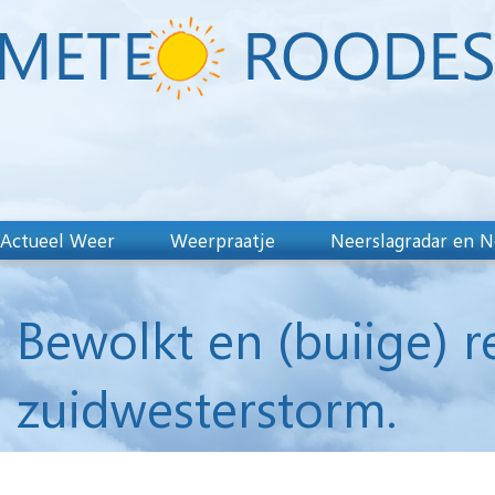
Actueel Weer
Weerpraatje
Neerslagradar en N
Bewolkt en (buiige) 
zuidwesterstorm.