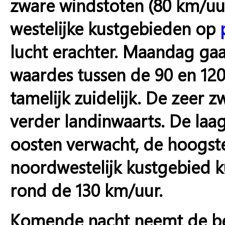
zware windstoten (80 km/uur
westelijke kustgebieden op
lucht erachter. Maandag gaa
waardes tussen de 90 en 120 
tamelijk zuidelijk. De zee
verder landinwaarts. De laa
oosten verwacht, de hoogste 
noordwestelijk kustgebied 
rond de 130 km/uur.
Komende nacht neemt de bew