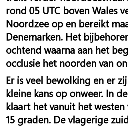
rond 05 UTC boven Wales ve
Noordzee op en bereikt ma
Denemarken. Het bijbehoren
ochtend waarna aan het beg
occlusie het noorden van on
Er is veel bewolking en er z
kleine kans op onweer. In d
klaart het vanuit het weste
15 graden. De vlagerige zui