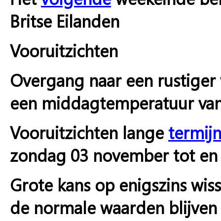
Britse Eilanden
Vooruitzichten
Overgang naar een rustiger
een middagtemperatuur van
Vooruitzichten lange
termij
zondag 03 november tot en
Grote kans op enigszins wis
de normale waarden blijven 