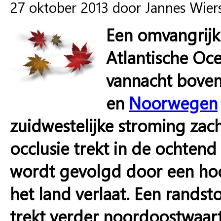
27 oktober 2013 door Jannes Wie
Een omvangrijk
Atlantische Oc
vannacht boven
en
Noorwegen
zuidwestelijke stroming zac
occlusie trekt in de ochtend
wordt gevolgd door een hoo
het land verlaat. Een randst
trekt verder noordoostwaar