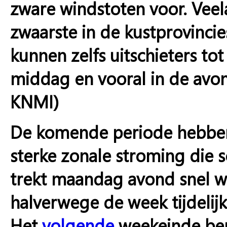
zware windstoten voor. Veel
zwaarste in de kustprovincie
kunnen zelfs uitschieters to
middag en vooral in de avon
KNMI)
De komende periode hebben
sterke zonale stroming die
trekt maandag avond snel w
halverwege de week tijdelij
Het
volgende
weekeinde bere