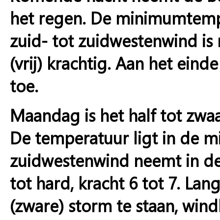
het regen. De minimumtempe
zuid- tot zuidwestenwind is 
(vrij) krachtig. Aan het ein
toe.
Maandag is het half tot zwaar
De temperatuur ligt in de m
zuidwestenwind neemt in de
tot hard, kracht 6 tot 7. La
(zware) storm te staan, wind