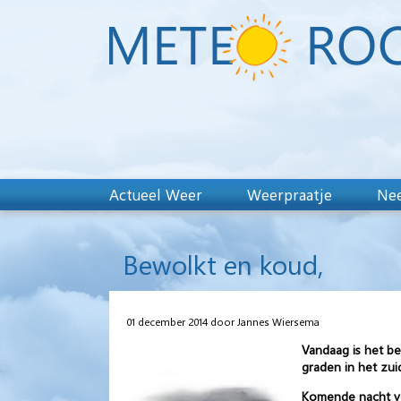
Actueel Weer
Weerpraatje
Nee
Bewolkt en koud,
01 december 2014 door Jannes Wiersema
Vandaag is het b
graden in het zui
Komende nacht ver