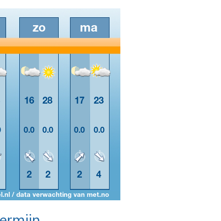
termijn