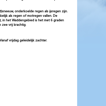
t)sneeuw, onderkoelde regen als ijsregen zijn.
elijk als regen of motregen vallen. De
t, in het Waddengebied is het met 6 graden
zee vrij krachtig.
naf vrijdag geleidelijk zachter.