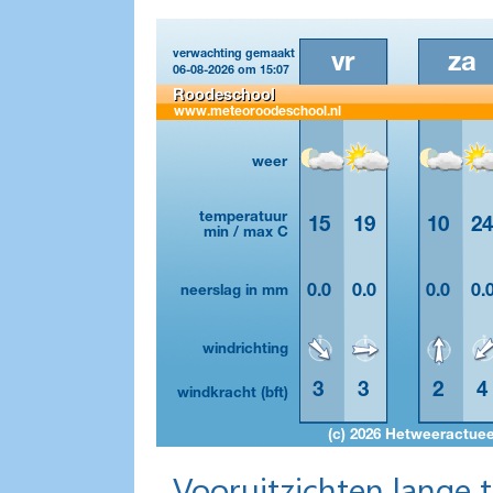
Vooruitzichten lange 