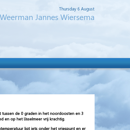
Thursday 6 August
Weerman Jannes Wiersema
t tussen de 0 graden in het noordoosten en 3
 en op het IJsselmeer vrij krachtig.
emperatuur ligt iets onder het vriespunt en er