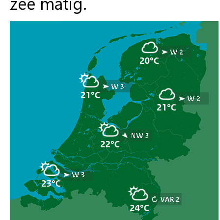
zee matig.