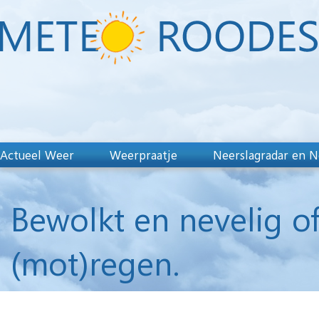
Actueel Weer
Weerpraatje
Neerslagradar en N
Bewolkt en nevelig of
(mot)regen.