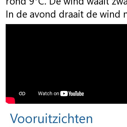
rond 9°C. De wind waait zwa
In de avond draait de wind 
Vooruitzichten