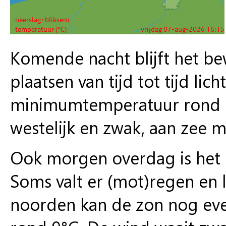
Komende nacht blijft het be
plaatsen van tijd tot tijd li
minimumtemperatuur rond 7°C
westelijk en zwak, aan zee m
Ook morgen overdag is het in
Soms valt er (mot)regen en lo
noorden kan de zon nog even