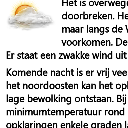
Het is overweg
doorbreken. Het
maar langs de 
voorkomen. De 
Er staat een zwakke wind uit
Komende nacht is er vrij veel
het noordoosten kan het opk
lage bewolking ontstaan. Bij
minimumtemperatuur rond de
opklaringen enkele graden l