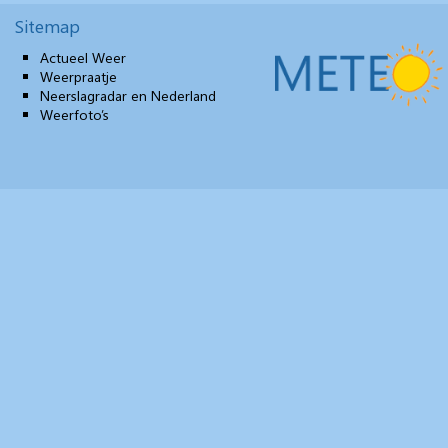
Sitemap
Actueel Weer
Weerpraatje
Neerslagradar en Nederland
Weerfoto’s