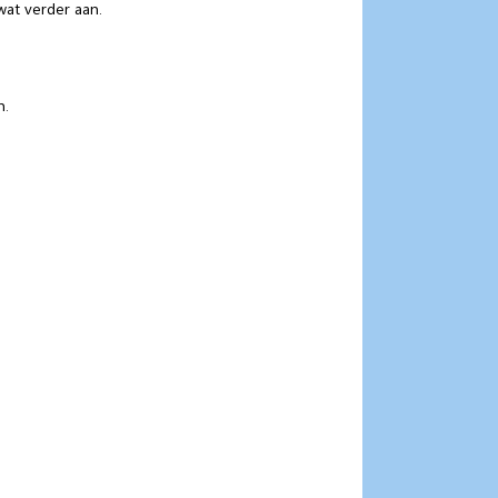
at verder aan.
n.