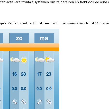
n actievere frontale systemen ons te bereiken en trekt ook de wind w
en. Verder is het zacht tot zeer zacht met maxima van 12 tot 14 grade