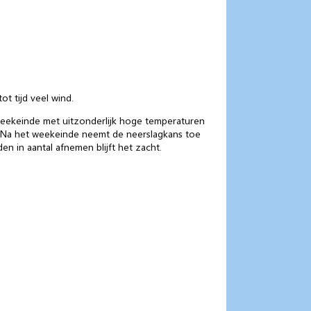
ot tijd veel wind.
weekeinde met uitzonderlijk hoge temperaturen
. Na het weekeinde neemt de neerslagkans toe
n in aantal afnemen blijft het zacht.