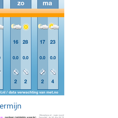
termijn