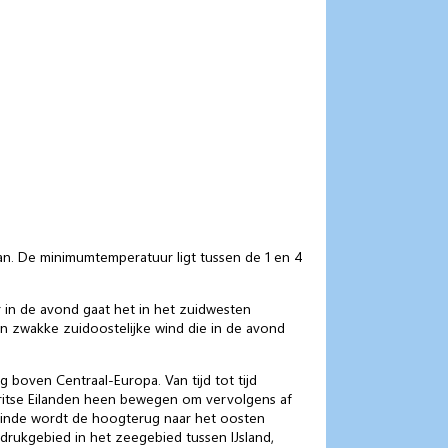
an. De minimumtemperatuur ligt tussen de 1 en 4
in de avond gaat het in het zuidwesten
n zwakke zuidoostelijke wind die in de avond
oven Centraal-Europa. Van tijd tot tijd
Britse Eilanden heen bewegen om vervolgens af
keinde wordt de hoogterug naar het oosten
rukgebied in het zeegebied tussen IJsland,