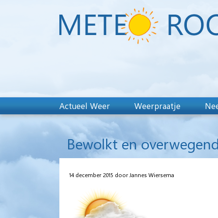
Actueel Weer
Weerpraatje
Nee
Bewolkt en overwegend
14 december 2015 door Jannes Wiersema