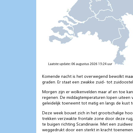
Komende nacht is het overwegend bewolkt maar w
graden. Er staat een zwakke zuid- tot zuidoostel
Morgen zijn er wolkenvelden maar af en toe kan
regenen. De middagtemperaturen lopen uiteen va
geleidelijk toeneemt tot matig en langs de kust to
Deze week bouwt zich in het grootschalige hoo
trekken verzwakte frontale zone door deze rug,
te buigen richting Scandinavie. Met een zuidwe
weggedrukt door een sterkt in kracht toenemend