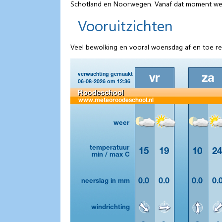
Schotland en Noorwegen. Vanaf dat moment wete
Vooruitzichten
Veel bewolking en vooral woensdag af en toe reg