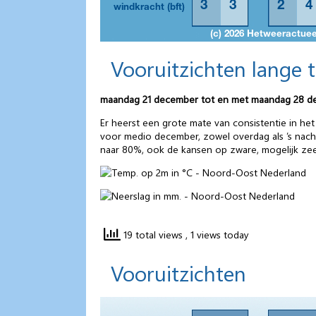
Vooruitzichten lange 
maandag 21 december tot en met maandag 28 
Er heerst een grote mate van consistentie in h
voor medio december, zowel overdag als ’s nac
naar 80%, ook de kansen op zware, mogelijk zeer
19 total views
, 1 views today
Vooruitzichten