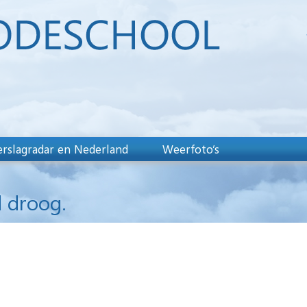
rslagradar en Nederland
Weerfoto’s
 droog.