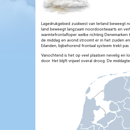
Lagedrukgebied zuidwest van Ierland beweegt n
land beweegt langzaam noordoostwaarts en verl
warmtefrontafloper welke richting Denemarken tr
de middag en avond stroomt er in het zuiden en 
Eilanden, bijbehorend frontaal systeem trekt pas
Vanochtend is het op veel plaatsen nevelig en l
door. Het blijft vrijwel overal droog. De middag