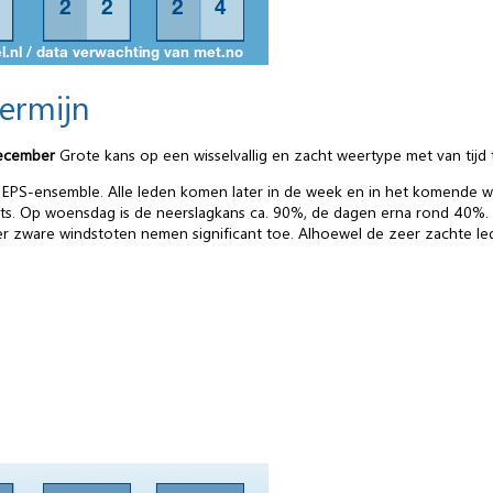
termijn
december
Grote kans op een wisselvallig en zacht weertype met van tijd t
et EPS-ensemble. Alle leden komen later in de week en in het komende 
hts. Op woensdag is de neerslagkans ca. 90%, de dagen erna rond 40%
 zware windstoten nemen significant toe. Alhoewel de zeer zachte lede