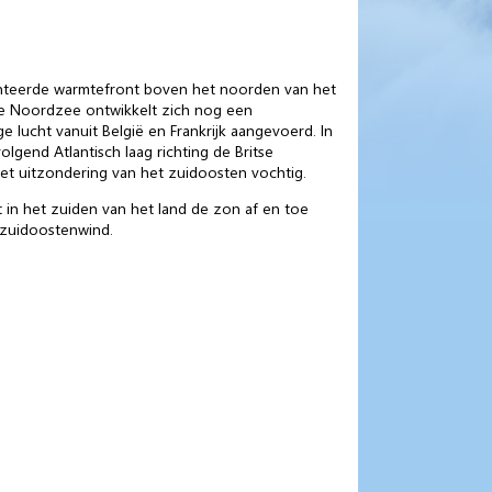
ënteerde warmtefront boven het noorden van het
de Noordzee ontwikkelt zich nog een
 lucht vanuit België en Frankrijk aangevoerd. In
gend Atlantisch laag richting de Britse
 met uitzondering van het zuidoosten vochtig.
 in het zuiden van het land de zon af en toe
t zuidoostenwind.