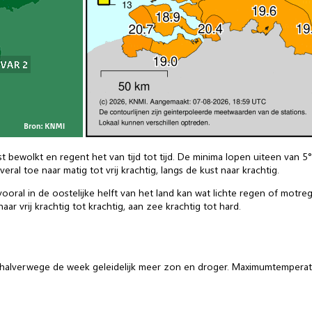
t bewolkt en regent het van tijd tot tijd. De minima lopen uiteen van 5
al toe naar matig tot vrij krachtig, langs de kust naar krachtig.
oral in de oostelijke helft van het land kan wat lichte regen of motr
ar vrij krachtig tot krachtig, aan zee krachtig tot hard.
 halverwege de week geleidelijk meer zon en droger. Maximumtemperatur