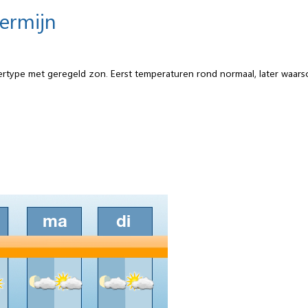
termijn
type met geregeld zon. Eerst temperaturen rond normaal, later waarsch