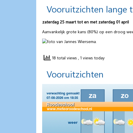
Vooruitzichten lange 
zaterdag 25 maart tot en met zaterdag 01 april
Aanvankelijk grote kans (80%) op een droog weer
18 total views
, 1 views today
Vooruitzichten