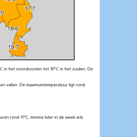
°C in het noordoosten tot 10°C in het zuiden. De
egen vallen. De maximumtemperatuur ligt rond
en rond 11°C, minima later in de week iets