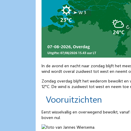
In de avond en nacht naar zondag blijft het mees
wind wordt overal zuidwest tot west en neemt over
Zondag overdag blijft het wederom bewolkt en vo
12°C. De wind is zuidwest tot west en neem toe na
Vooruitzichten
Eerst wisselvallig en overwegend bewolkt, vanaf
boven nul.