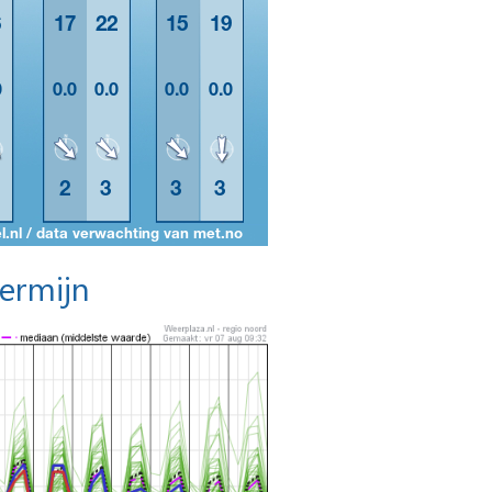
termijn