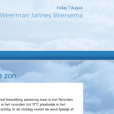
Friday 7 August
Weerman Jannes Wiersema
e zon
ft veel bewolking aanwezig maar in het Noorden
 het noorden tot 13°C plaatselijk in het
achtig. In de middag neemt de wind tijdelijk af