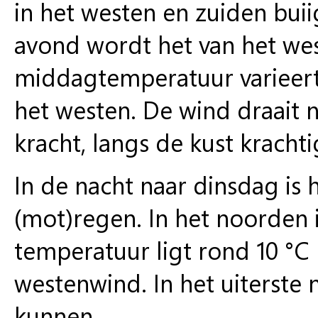
in het westen en zuiden buii
avond wordt het van het wes
middagtemperatuur varieert 
het westen. De wind draait n
kracht, langs de kust kracht
In de nacht naar dinsdag is h
(mot)regen. In het noorden i
temperatuur ligt rond 10 °C b
westenwind. In het uiterste
kunnen.