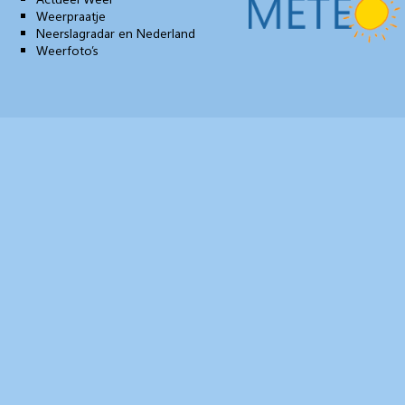
Weerpraatje
Neerslagradar en Nederland
Weerfoto’s