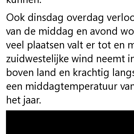
Ook dinsdag overdag verloop
van de middag en avond wor
veel plaatsen valt er tot e
zuidwestelijke wind neemt i
boven land en krachtig lang
een middagtemperatuur van c
het jaar.