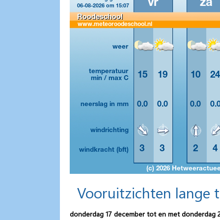
Vooruitzichten lange 
donderdag 17 december tot en met donderdag 