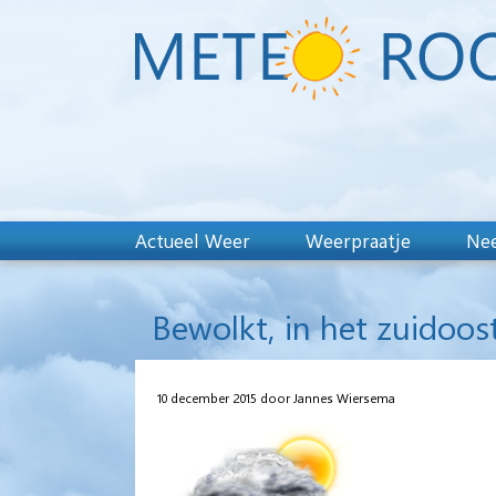
Actueel Weer
Weerpraatje
Nee
Bewolkt, in het zuidoo
10 december 2015 door Jannes Wiersema