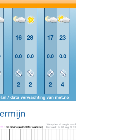
termijn