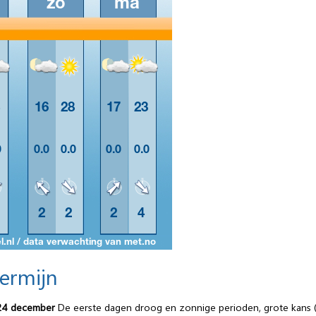
termijn
24 december
De eerste dagen droog en zonnige perioden, grote kans