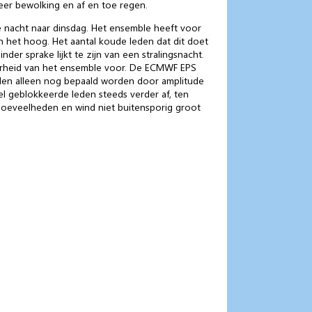
eer bewolking en af en toe regen.
 nacht naar dinsdag. Het ensemble heeft voor
 het hoog. Het aantal koude leden dat dit doet
r sprake lijkt te zijn van een stralingsnacht.
erheid van het ensemble voor. De ECMWF EPS
illen alleen nog bepaald worden door amplitude
 geblokkeerde leden steeds verder af, ten
hoeveelheden en wind niet buitensporig groot