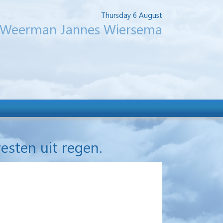
Thursday 6 August
Weerman Jannes Wiersema
esten uit regen.