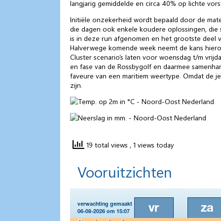
langjarig gemiddelde en circa 40% op lichte vor
Initiële onzekerheid wordt bepaald door de mat
die dagen ook enkele koudere oplossingen, die 
is in deze run afgenomen en het grootste deel v
Halverwege komende week neemt de kans hierop 
Cluster scenario’s laten voor woensdag t/m vrij
en fase van de Rossbygolf en daarmee samenhang
faveure van een maritiem weertype. Omdat de j
zijn.
19 total views
, 1 views today
Vooruitzichten