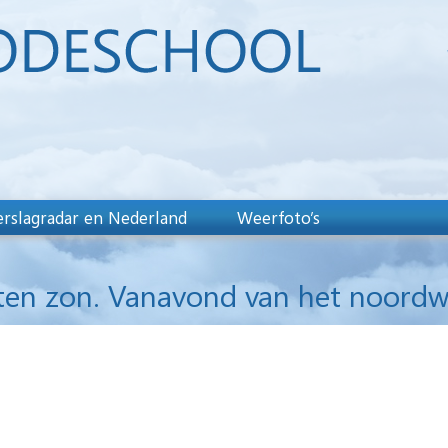
rslagradar en Nederland
Weerfoto’s
sten zon. Vanavond van het noordw