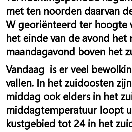
met ten noorden daarvan de
W georiënteerd ter hoogte v
het einde van de avond het 
maandagavond boven het zu
Vandaag is er veel bewolkin
vallen. In het zuidoosten zij
middag ook elders in het zu
middagtemperatuur loopt uit
kustgebied tot 24 in het zui