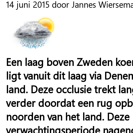
14 juni 2015 door Jannes Wiersem
Een laag boven Zweden koers
ligt vanuit dit laag via De
land. Deze occlusie trekt l
verder doordat een rug opb
noorden van het land. Deze r
verwachtingsperiode nagenoe