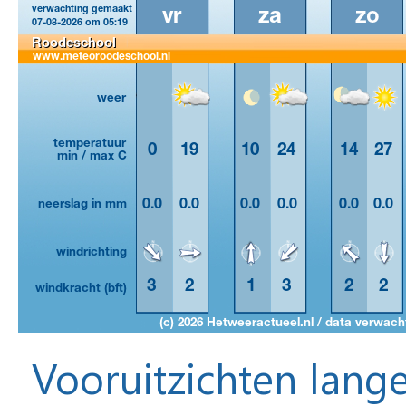
Vooruitzichten lange