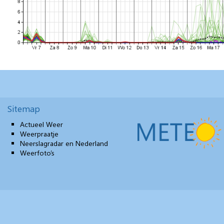
Sitemap
Actueel Weer
Weerpraatje
Neerslagradar en Nederland
Weerfoto’s