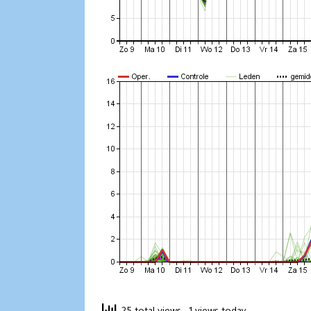
25 total views
, 1 views today