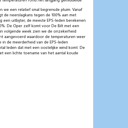
en we een relatief smal begrensde pluim. Vanaf
ligt de neerslagkans tegen de 100% aan met
g een uitbijter, de meeste EPS-leden berekenen
40%. De Oper zelf komt voor De Bilt met een
Begin volgende week zien we de onzekerheid
lucht aangevoerd waardoor de temperaturen weer
e in de meerderheid van de EPS-leden
ntal leden dat met een oostelijke wind komt. De
et een lichte toename van het aantal koude