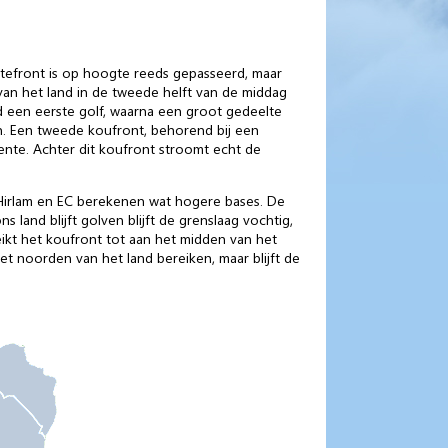
efront is op hoogte reeds gepasseerd, maar
van het land in de tweede helft van de middag
d een eerste golf, waarna een groot gedeelte
n. Een tweede koufront, behorend bij een
nte. Achter dit koufront stroomt echt de
, Hirlam en EC berekenen wat hogere bases. De
 land blijft golven blijft de grenslaag vochtig,
kt het koufront tot aan het midden van het
t noorden van het land bereiken, maar blijft de