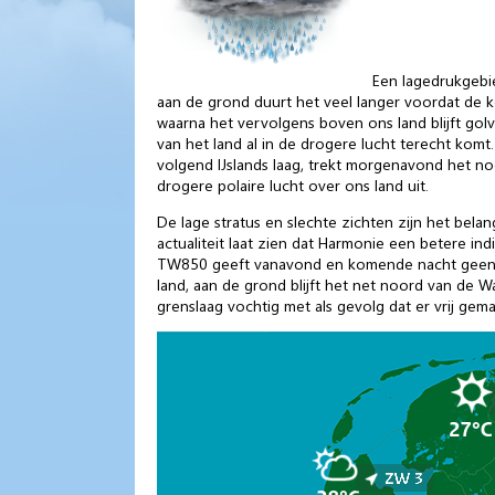
Een lagedrukgebi
aan de grond duurt het veel langer voordat de k
waarna het vervolgens boven ons land blijft go
van het land al in de drogere lucht terecht ko
volgend IJslands laag, trekt morgenavond het n
drogere polaire lucht over ons land uit.
De lage stratus en slechte zichten zijn het bel
actualiteit laat zien dat Harmonie een betere ind
TW850 geeft vanavond en komende nacht geen goe
land, aan de grond blijft het net noord van de 
grenslaag vochtig met als gevolg dat er vrij gema