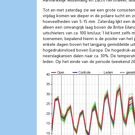
Tot en met zaterdag zie we een grote consistent
vrijdag komen we dieper in de polaire lucht en 
hoeveelheden van 5-15 mm. Zaterdag lijkt een d
alleen een omvangrijk laag boven de Britse Eil
uitschieters van ca. 100 km/uur, 1 lid komt zel
toenemen, bepalend hierin is de positie van he
enkele dagen boven het langjarig gemiddelde u
hogedrukinvloed boven Europa. De hogedruk-as ko
neerslagkansen dalen naar ca. 30%. De temperat
leden. Op het einde van de periode (weekend 26