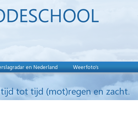
rslagradar en Nederland
Weerfoto’s
tijd tot tijd (mot)regen en zacht.