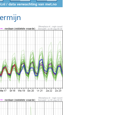
termijn