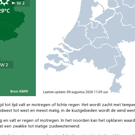
ijd tot tijd valt er motregen of lichte regen. Het wordt zacht met tempe
idwest tot west en meest matig, in de kustgebieden wordt de wind west 
ig en valt er regen of motregen. In het noorden kan het opklaren waard
staat een zwakke tot matige zuidwestenwind.