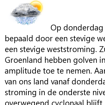
Op donderdag 
bepaald door een stevige wes
een stevige weststroming. Z
Groenland hebben golven in
amplitude toe te nemen. Aa
van ons land vanaf donderda
stroming in de onderste ni
overwegend cyclonaal blijft.