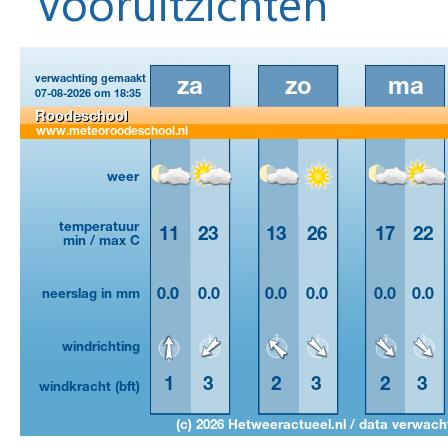
Vooruitzichten