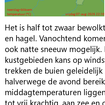
Het is half tot zwaar bewol
en hagel. Vanochtend komen 
ook natte sneeuw mogelijk. B
kustgebieden kans op wind
trekken de buien geleidelij
halverwege de avond bereik
middagtemperaturen liggen 
tot vrij krachtig, aan zee en