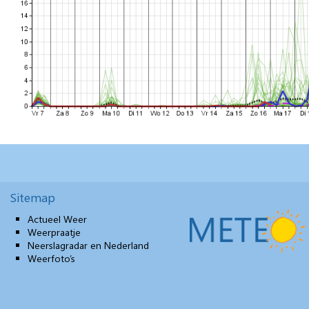
Sitemap
Actueel Weer
Weerpraatje
Neerslagradar en Nederland
Weerfoto’s