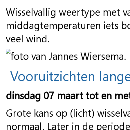
Wisselvallig weertype met van
middagtemperaturen iets b
veel wind.
Vooruitzichten lange
dinsdag 07 maart tot en me
Grote kans op (licht) wisse
normaal. Later in de period