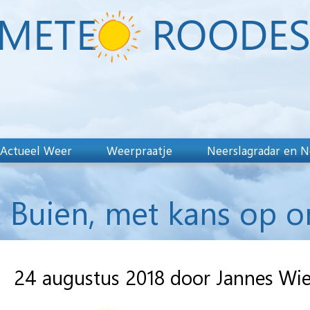
Actueel Weer
Weerpraatje
Neerslagradar en N
Buien, met kans op o
24 augustus 2018 door Jannes Wi