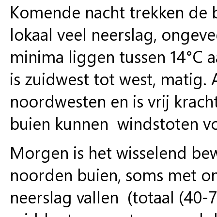
Komende nacht trekken de bu
lokaal veel neerslag, ongev
minima liggen tussen 14°C a
is zuidwest tot west, matig.
noordwesten en is vrij kracht
buien kunnen windstoten v
Morgen is het wisselend bew
noorden buien, soms met onw
neerslag vallen (totaal (40-