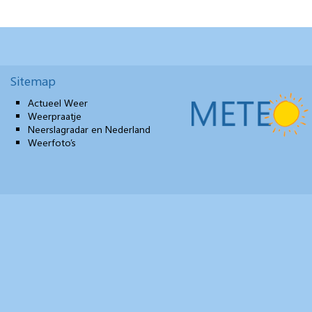
Sitemap
Actueel Weer
Weerpraatje
Neerslagradar en Nederland
Weerfoto’s