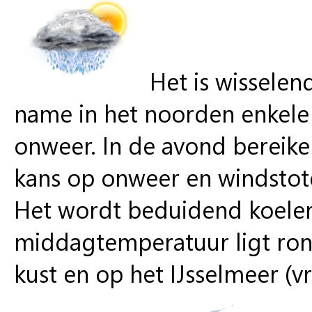
Het is wissele
name in het noorden enkele
onweer. In de avond bereike
kans op onweer en windstote
Het wordt beduidend koeler
middagtemperatuur ligt ron
kust en op het IJsselmeer (vri