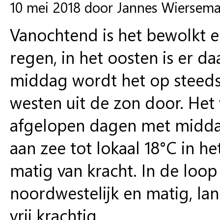
10 mei 2018 door Jannes Wiersem
Vanochtend is het bewolkt en
regen, in het oosten is er d
middag wordt het op steeds
westen uit de zon door. He
afgelopen dagen met midda
aan zee tot lokaal 18°C in he
matig van kracht. In de loo
noordwestelijk en matig, lan
vrij krachtig.