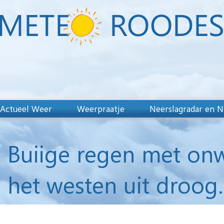
Actueel Weer
Weerpraatje
Neerslagradar en N
Buiige regen met on
het westen uit droog.