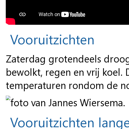
Vooruitzichten
Zaterdag grotendeels droog,
bewolkt, regen en vrij koel.
temperaturen rondom de n
Vooruitzichten lange