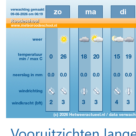
Vooruitzichten lange