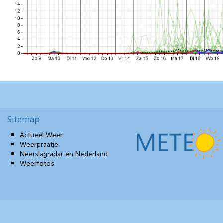
Sitemap
Actueel Weer
Weerpraatje
Neerslagradar en Nederland
Weerfoto’s