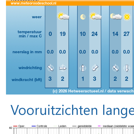
Vooruitzichten lange