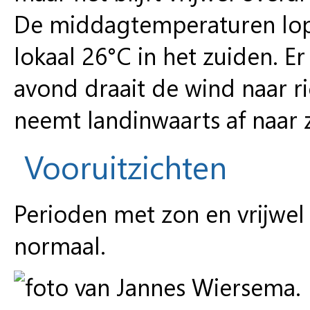
De middagtemperaturen lop
lokaal 26°C in het zuiden. E
avond draait de wind naar r
neemt landinwaarts af naar 
Vooruitzichten
Perioden met zon en vrijwe
normaal.