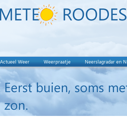
Actueel Weer
Weerpraatje
Neerslagradar en N
Eerst buien, soms m
zon.