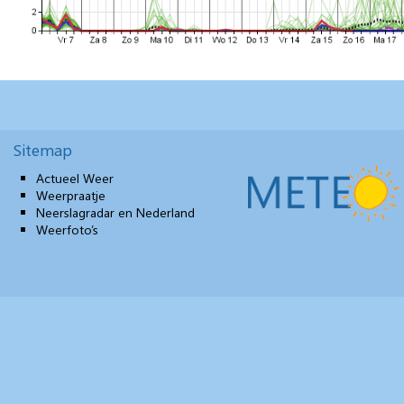
Sitemap
Actueel Weer
Weerpraatje
Neerslagradar en Nederland
Weerfoto’s