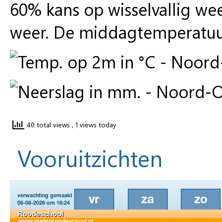
60% kans op wisselvallig w
weer. De middagtemperatuur 
40 total views
, 1 views today
Vooruitzichten