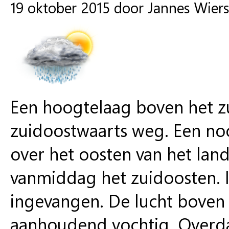
19 oktober 2015 door Jannes Wier
Een hoogtelaag boven het z
zuidoostwaarts weg. Een no
over het oosten van het land
vanmiddag het zuidoosten. I
ingevangen. De lucht boven 
aanhoudend vochtig. Overda