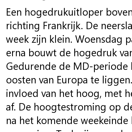
Een hogedrukuitloper boven d
richting Frankrijk. De neers
week zijn klein. Woensdag p
erna bouwt de hogedruk vana
Gedurende de MD-periode 
oosten van Europa te ligge
invloed van het hoog, met h
af. De hoogtestroming op de 
na het komende weekeinde b