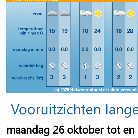
Vooruitzichten lange
maandag 26 oktober tot e