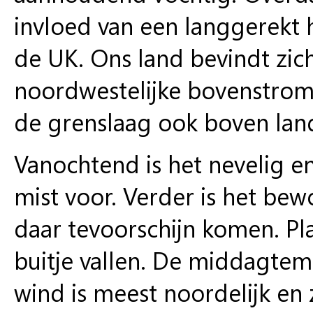
invloed van een langgerekt
de UK. Ons land bevindt zic
noordwestelijke bovenstrom
de grenslaag ook boven land
Vanochtend is het nevelig en
mist voor. Verder is het bew
daar tevoorschijn komen. Pla
buitje vallen. De middagte
wind is meest noordelijk en 