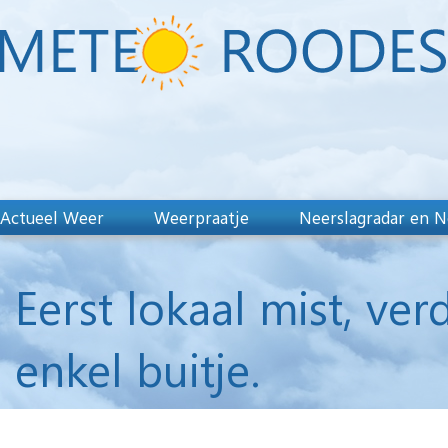
Actueel Weer
Weerpraatje
Neerslagradar en N
Eerst lokaal mist, v
enkel buitje.