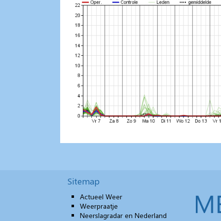
Sitemap
Actueel Weer
Weerpraatje
Neerslagradar en Nederland