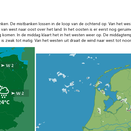
banken. De mistbanken lossen in de loop van de ochtend op. Van het we
van west naar oost over het land. In het oosten is er eerst nog geruime 
ng komen. In de middag klaart het in het westen weer op. De middagtemp
is zwak tot matig. Van het westen uit draait de wind naar west tot noo