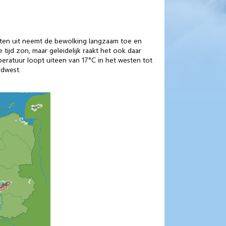
sten uit neemt de bewolking langzaam toe en
tijd zon, maar geleidelijk raakt het ook daar
eratuur loopt uiteen van 17°C in het westen tot
rdwest.