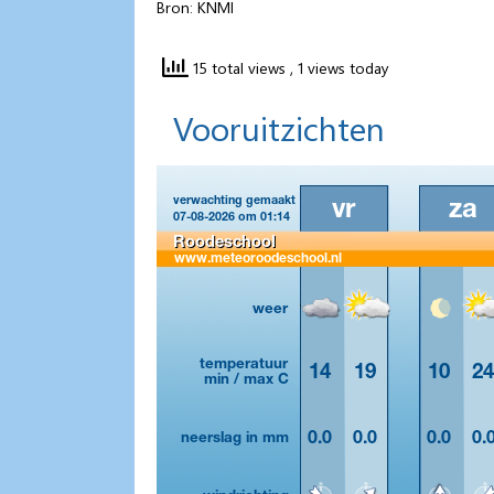
Bron: KNMI
15 total views
, 1 views today
Vooruitzichten