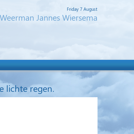
Friday 7 August
Weerman Jannes Wiersema
e lichte regen.