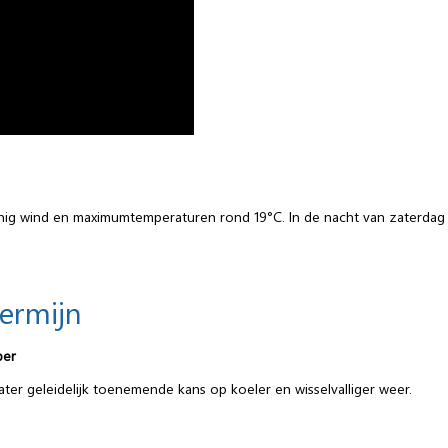
nig wind en maximumtemperaturen rond 19°C. In de nacht van zaterdag
termijn
ber
ter geleidelijk toenemende kans op koeler en wisselvalliger weer.