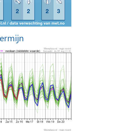
termijn