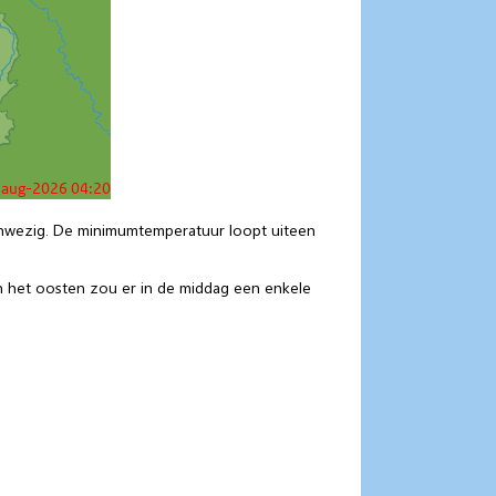
aanwezig. De minimumtemperatuur loopt uiteen
in het oosten zou er in de middag een enkele