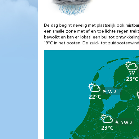
De dag begint nevelig met plaatselijk ook mist
een smalle zone met af en toe lichte regen trekt 
bewolkt en kan er lokaal een bui tot ontwikkeli
19°C in het oosten. De zuid- tot zuidoostenwind 