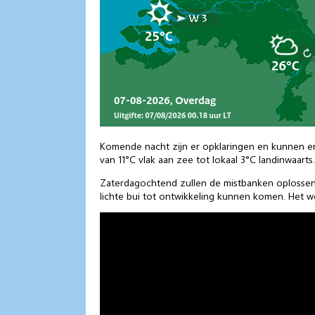
Komende nacht zijn er opklaringen en kunnen er
van 11°C vlak aan zee tot lokaal 3°C landinwaarts
Zaterdagochtend zullen de mistbanken oplossen. 
lichte bui tot ontwikkeling kunnen komen. Het w