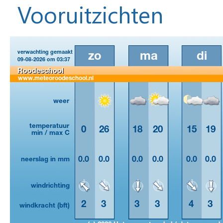
Vooruitzichten