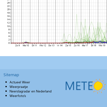
Sitemap
Actueel Weer
Weerpraatje
Neerslagradar en Nederland
Weerfoto’s