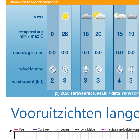
Vooruitzichten lange