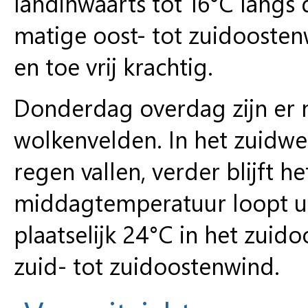
landinwaarts tot 16°C langs 
matige oost- tot zuidoosten
en toe vrij krachtig.
Donderdag overdag zijn er 
wolkenvelden. In het zuidwes
regen vallen, verder blijft h
middagtemperatuur loopt u
plaatselijk 24°C in het zuid
zuid- tot zuidoostenwind.