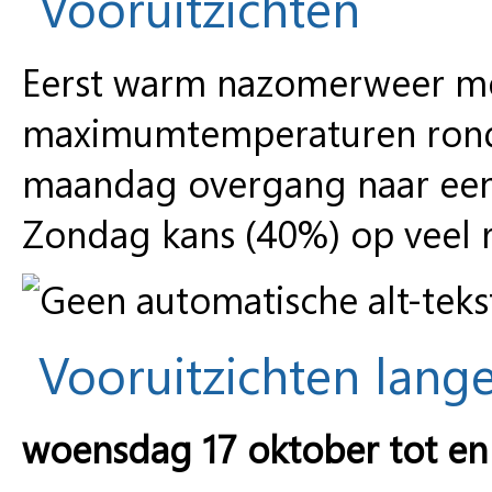
Vooruitzichten
Eerst warm nazomerweer met
maximumtemperaturen rond 
maandag overgang naar een k
Zondag kans (40%) op veel 
Vooruitzichten lange
woensdag 17 oktober tot e