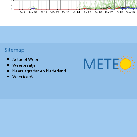
Sitemap
Actueel Weer
Weerpraatje
Neerslagradar en Nederland
Weerfoto’s