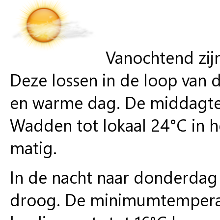
Vanochtend zijn
Deze lossen in de loop van 
en warme dag. De middagtem
Wadden tot lokaal 24°C in he
matig.
In de nacht naar donderdag i
droog. De minimumtemperatu