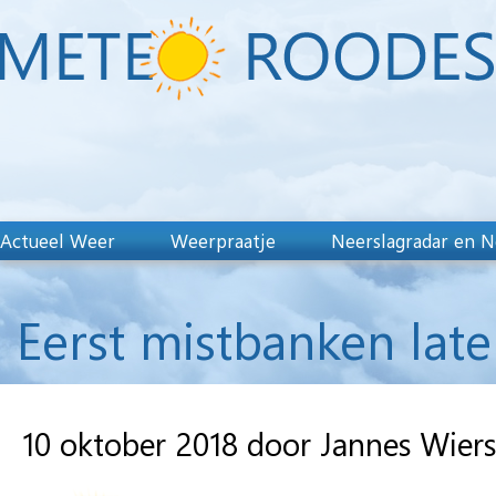
Actueel Weer
Weerpraatje
Neerslagradar en N
Eerst mistbanken lat
10 oktober 2018 door Jannes Wier