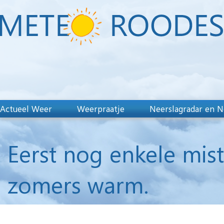
Actueel Weer
Weerpraatje
Neerslagradar en N
Eerst nog enkele mis
zomers warm.