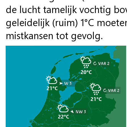
de lucht tamelijk vochtig b
geleidelijk (ruim) 1°C moet
mistkansen tot gevolg.