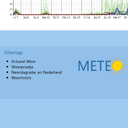
Sitemap
Actueel Weer
Weerpraatje
Neerslagradar en Nederland
Weerfoto’s