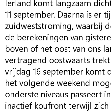
Ierland komt langzaam dicht
11 september. Daarna is er ti
zuidweststroming, waarbij de
de berekeningen van gister
boven of net oost van ons l
vertragend oostwaarts trek
vrijdag 16 september komt d
het volgende weekend mogel
onderste niveaus passeert i
inactief koufront terwijl z