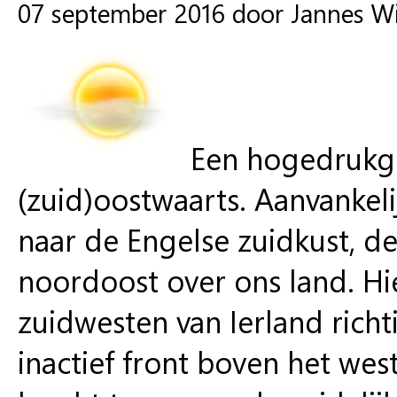
07 september 2016 door Jannes W
Een hogedrukg
(zuid)oostwaarts. Aanvankeli
naar de Engelse zuidkust, d
noordoost over ons land. H
zuidwesten van Ierland richt
inactief front boven het wes