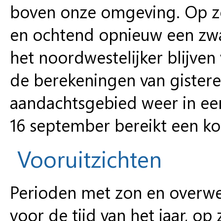
boven onze omgeving. Op zo
en ochtend opnieuw een zwak 
het noordwestelijker blijven 
de berekeningen van gister
aandachtsgebied weer in ee
16 september bereikt een ko
Vooruitzichten
Perioden met zon en overw
voor de tijd van het jaar, op 