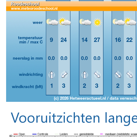
Vooruitzichten lange