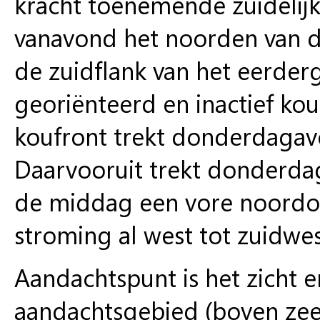
kracht toenemende zuideli
vanavond het noorden van de 
de zuidflank van het eerde
georiënteerd en inactief kou
koufront trekt donderdagavo
Daarvooruit trekt donderdag
de middag een vore noordoo
stroming al west tot zuidwe
Aandachtspunt is het zicht 
aandachtsgebied (boven zee).