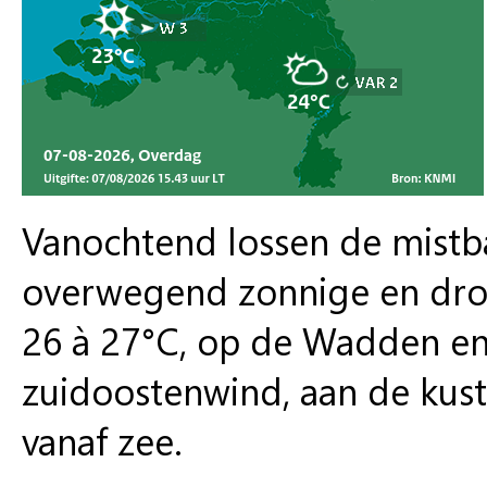
Vanochtend lossen de mistb
overwegend zonnige en dro
26 à 27°C, op de Wadden enk
zuidoostenwind, aan de kust 
vanaf zee.