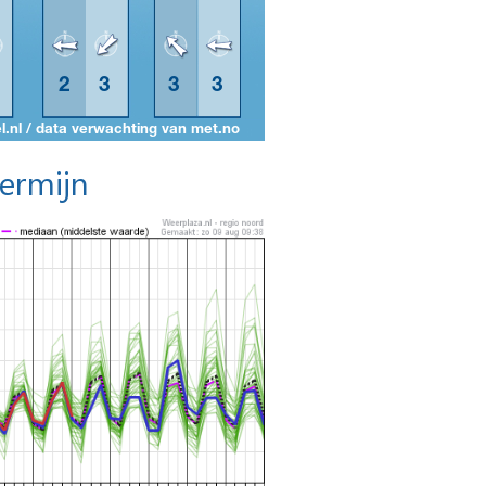
termijn