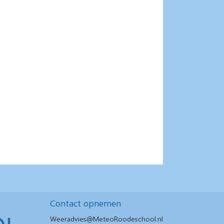
Contact opnemen
Weeradvies@MeteoRoodeschool.nl