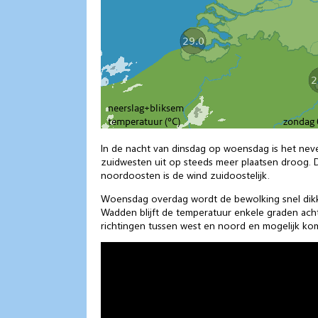
In de nacht van dinsdag op woensdag is het neveli
zuidwesten uit op steeds meer plaatsen droog. D
noordoosten is de wind zuidoostelijk.
Woensdag overdag wordt de bewolking snel dikke
Wadden blijft de temperatuur enkele graden achte
richtingen tussen west en noord en mogelijk komt