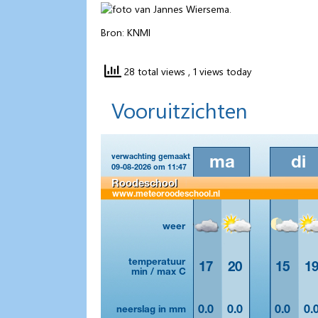
Bron: KNMI
28 total views
, 1 views today
Vooruitzichten