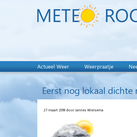
Actueel Weer
Weerpraatje
Nee
Eerst nog lokaal dichte
27 maart 2018 door Jannes Wiersema