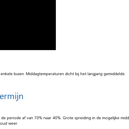
 enkele buien. Middagtemperaturen dicht bij het langjarig gemiddelde.
termijn
n de periode af van 70% naar 40%. Grote spreiding in de mogelijke mid
koud weer.