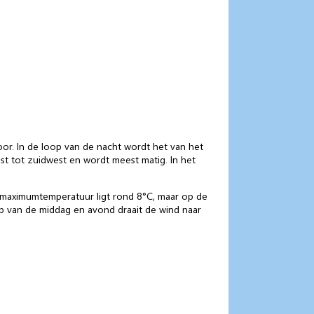
voor. In de loop van de nacht wordt het van het
st tot zuidwest en wordt meest matig. In het
 maximumtemperatuur ligt rond 8°C, maar op de
oop van de middag en avond draait de wind naar