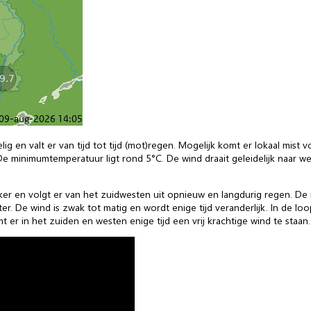
g en valt er van tijd tot tijd (mot)regen. Mogelijk komt er lokaal mist 
e minimumtemperatuur ligt rond 5°C. De wind draait geleidelijk naar we
r en volgt er van het zuidwesten uit opnieuw en langdurig regen. De
r. De wind is zwak tot matig en wordt enige tijd veranderlijk. In de l
 er in het zuiden en westen enige tijd een vrij krachtige wind te staan.