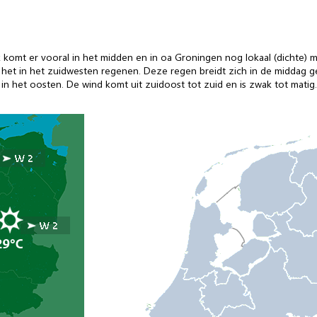
 komt er vooral in het midden en in oa Groningen nog lokaal (dichte) m
het in het zuidwesten regenen. Deze regen breidt zich in de middag gel
in het oosten. De wind komt uit zuidoost tot zuid en is zwak tot matig