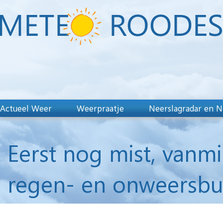
Actueel Weer
Weerpraatje
Neerslagradar en N
Eerst nog mist, vanm
regen- en onweersbu