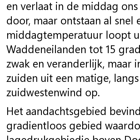
en verlaat in de middag ons
door, maar ontstaan al snel 
middagtemperatuur loopt ui
Waddeneilanden tot 15 grade
zwak en veranderlijk, maar i
zuiden uit een matige, langs 
zuidwestenwind op.
Het aandachtsgebied bevindt 
gradientloos gebied waardoo
lagedrukgebiedje boven Do