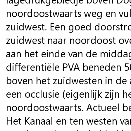
noordoostwaarts weg en vult
zuidwest. Een goed doorst
zuidwest naar noordoost ove
aan het einde van de middag
differentiële PVA beneden 
boven het zuidwesten in de
een occlusie (eigenlijk zijn
noordoostwaarts. Actueel be
Het Kanaal en ten westen va