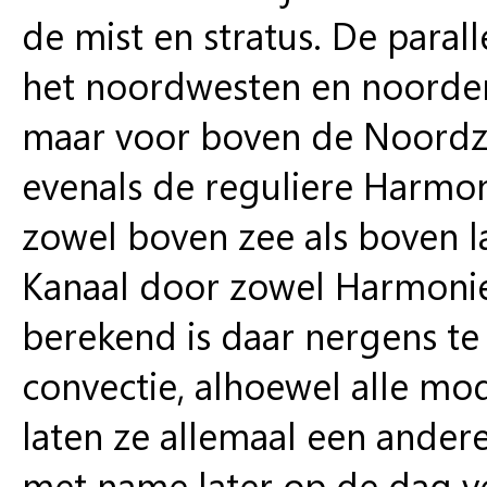
de mist en stratus. De para
het noordwesten en noorden
maar voor boven de Noordze
evenals de reguliere Harmon
zowel boven zee als boven l
Kanaal door zowel Harmonie
berekend is daar nergens t
convectie, alhoewel alle mo
laten ze allemaal een ander
met name later op de dag ve