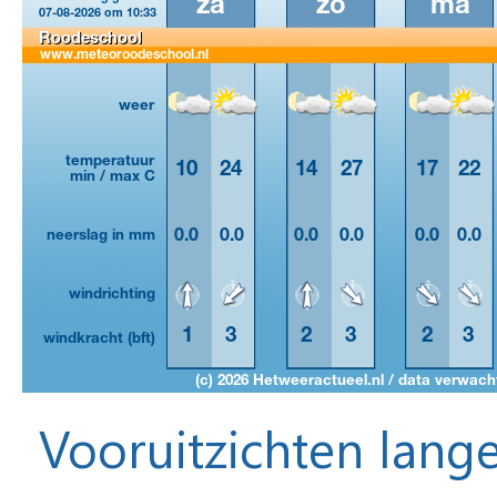
Vooruitzichten lange