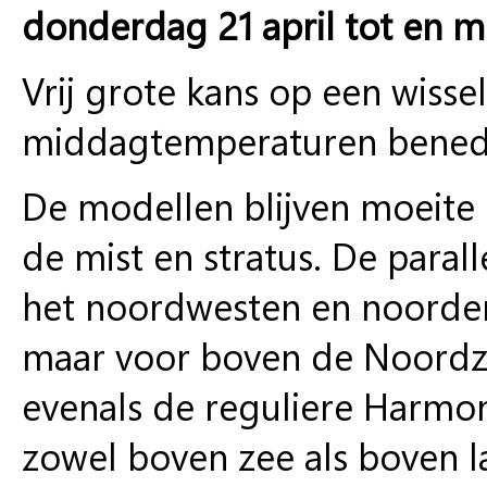
donderdag 21 april tot en m
Vrij grote kans op een wisse
middagtemperaturen benede
De modellen blijven moeite 
de mist en stratus. De para
het noordwesten en noorden
maar voor boven de Noordze
evenals de reguliere Harmon
zowel boven zee als boven l