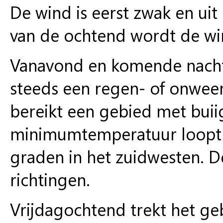
De wind is eerst zwak en ui
van de ochtend wordt de wi
Vanavond en komende nacht 
steeds een regen- of onwee
bereikt een gebied met buii
minimumtemperatuur loopt u
graden in het zuidwesten. De
richtingen.
Vrijdagochtend trekt het ge