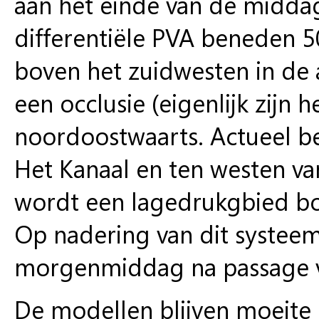
aan het einde van de middag
differentiële PVA beneden 
boven het zuidwesten in de
een occlusie (eigenlijk zijn
noordoostwaarts. Actueel be
Het Kanaal en ten westen va
wordt een lagedrukgbied bo
Op nadering van dit systee
morgenmiddag na passage va
De modellen blijven moeite 