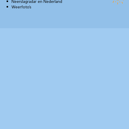
Neerslagradar en Nederland
Weerfoto’s