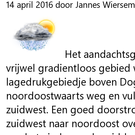
14 april 2016 door Jannes Wierse
Het aandachtsge
vrijwel gradientloos gebied
lagedrukgebiedje boven Do
noordoostwaarts weg en vult
zuidwest. Een goed doorst
zuidwest naar noordoost ove