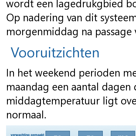
wordt een lagedrukgbied bo
Op nadering van dit systee
morgenmiddag na passage va
Vooruitzichten
In het weekend perioden met
maandag een aantal dagen d
middagtemperatuur ligt over
normaal.