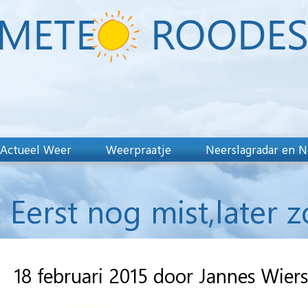
Actueel Weer
Weerpraatje
Neerslagradar en N
Eerst nog mist,later z
18 februari 2015 door Jannes Wie