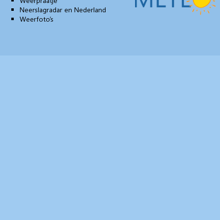
Weerpraatje
Neerslagradar en Nederland
Weerfoto’s