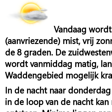
Vandaag wordt 
(aanvriezende) mist, vrij z
de 8 graden. De zuidwestenw
wordt vanmiddag matig, langs
Waddengebied mogelijk krach
In de nacht naar donderdag 
in de loop van de nacht kan