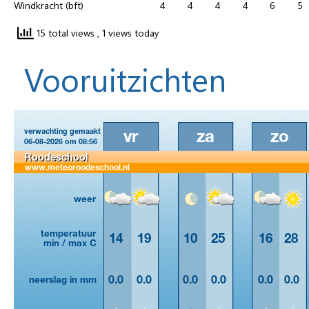
Windkracht (bft)
4
4
4
4
6
5
15 total views
, 1 views today
Vooruitzichten