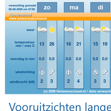
Vooruitzichten lange