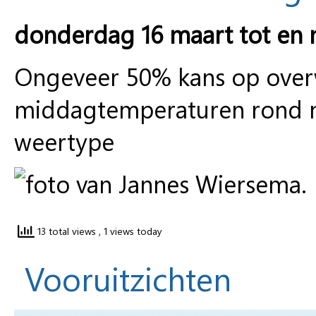
donderdag 16 maart tot en
Ongeveer 50% kans op ove
middagtemperaturen rond no
weertype
13 total views
, 1 views today
Vooruitzichten