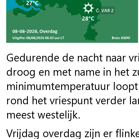
Gedurende de nacht naar vrij
droog en met name in het zu
minimumtemperatuur loopt ui
rond het vriespunt verder l
meest westelijk.
Vrijdag overdag zijn er flin