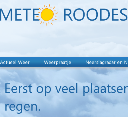
Actueel Weer
Weerpraatje
Neerslagradar en N
Eerst op veel plaatsen
regen.