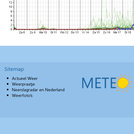
Sitemap
Actueel Weer
Weerpraatje
Neerslagradar en Nederland
Weerfoto’s