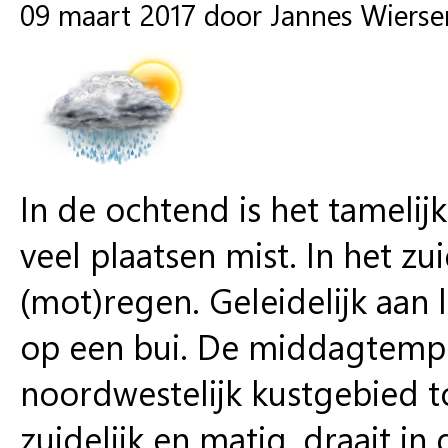
09 maart 2017 door Jannes Wiers
In de ochtend is het tamelij
veel plaatsen mist. In het zui
(mot)regen. Geleidelijk aan l
op een bui. De middagtemper
noordwestelijk kustgebied to
zuidelijk en matig, draait i