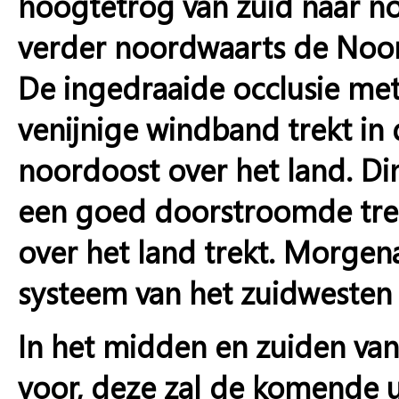
hoogtetrog van zuid naar no
verder noordwaarts de Noord
De ingedraaide occlusie met
venijnige windband trekt in
noordoost over het land. 
een goed doorstroomde trek
over het land trekt. Morgen
systeem van het zuidwesten 
In het midden en zuiden van 
voor, deze zal de komende ur