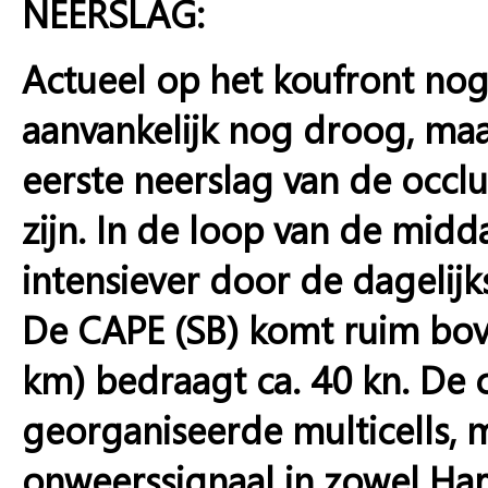
NEERSLAG:
Actueel op het koufront nog
aanvankelijk nog droog, maa
eerste neerslag van de occlus
zijn. In de loop van de mid
intensiever door de dagelij
De CAPE (SB) komt ruim bove
km) bedraagt ca. 40 kn. De 
georganiseerde multicells, m
onweerssignaal in zowel Harm