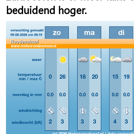
beduidend hoger.