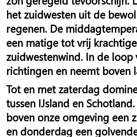
zon geregeld tevoorschijn. 
het zuidwesten uit de bewol
regenen. De middagtemperat
een matige tot vrij krachtige
zuidwestenwind. In de loop 
richtingen en neemt boven la
Tot en met zaterdag domine
tussen IJsland en Schotland.
boven onze omgeving een z
en donderdag een golvende 