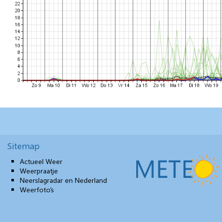
Sitemap
Actueel Weer
Weerpraatje
Neerslagradar en Nederland
Weerfoto’s