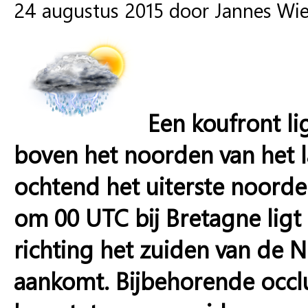
24 augustus 2015 door Jannes Wi
Een koufront 
boven het noorden van het l
ochtend het uiterste noorden
om 00 UTC bij Bretagne ligt 
richting het zuiden van de
aankomt. Bijbehorende occlu