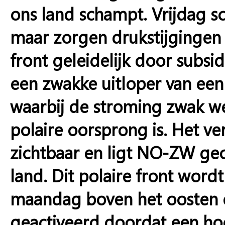
ons land schampt. Vrijdag s
maar zorgen drukstijgingen 
front geleidelijk door subsid
een zwakke uitloper van ee
waarbij de stroming zwak we
polaire oorsprong is. Het ve
zichtbaar en ligt NO-ZW geo
land. Dit polaire front word
maandag boven het oosten e
geactiveerd doordat een hoo