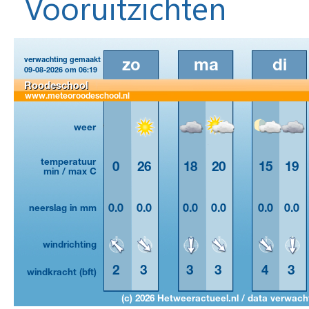
Vooruitzichten