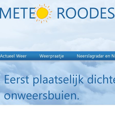
Actueel Weer
Weerpraatje
Neerslagradar en N
Eerst plaatselijk dic
onweersbuien.