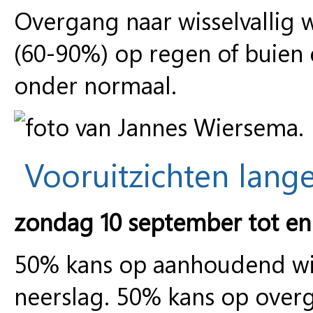
Overgang naar wisselvallig 
(60-90%) op regen of buien
onder normaal.
Vooruitzichten lange
zondag 10 september tot e
50% kans op aanhoudend wiss
neerslag. 50% kans op overg