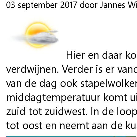
03 september 2017 door Jannes W
Hier en daar k
verdwijnen. Verder is er van
van de dag ook stapelwolken.
middagtemperatuur komt uit
zuid tot zuidwest. In de loo
tot oost en neemt aan de ku