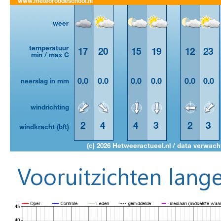
Vooruitzichten lange