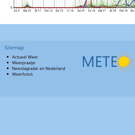
Sitemap
Actueel Weer
Weerpraatje
Neerslagradar en Nederland
Weerfoto’s