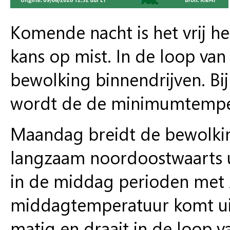
Komende nacht is het vrij h
kans op mist. In de loop van
bewolking binnendrijven. Bi
wordt de de minimumtempe
Maandag breidt de bewolkin
langzaam noordoostwaarts ui
in de middag perioden met zo
middagtemperatuur komt uit
matig en draait in de loop v