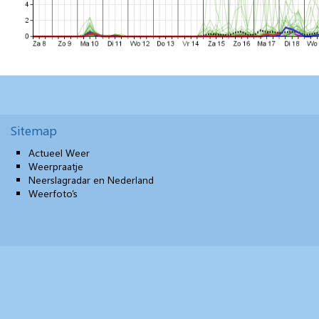
Sitemap
Actueel Weer
Weerpraatje
Neerslagradar en Nederland
Weerfoto’s