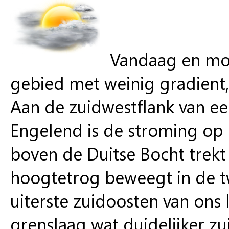
Vandaag en mor
gebied met weinig gradient, 
Aan de zuidwestflank van e
Engelend is de stroming op 
boven de Duitse Bocht trek
hoogtetrog beweegt in de t
uiterste zuidoosten van ons
grenslaag wat duidelijker zu