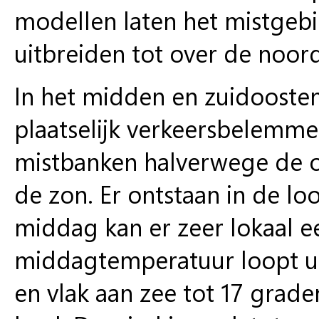
modellen laten het mistge
uitbreiden tot over de noorde
In het midden en zuidooste
plaatselijk verkeersbelemme
mistbanken halverwege de o
de zon. Er ontstaan in de lo
middag kan er zeer lokaal e
middagtemperatuur loopt ui
en vlak aan zee tot 17 grade