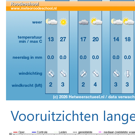
Vooruitzichten lange