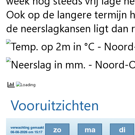
week nog steeds vrij lage n
Ook op de langere termijn 
de neerslagkansen ligt dan 
Vooruitzichten