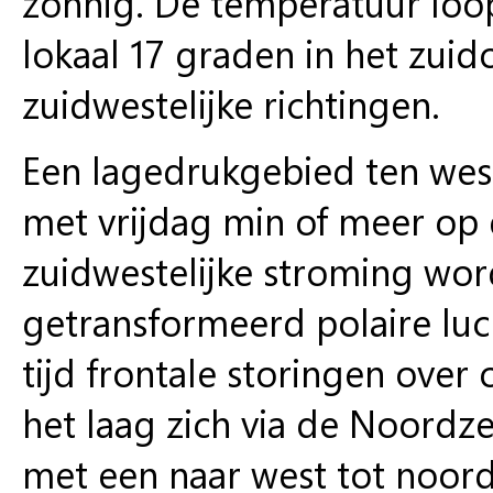
zonnig. De temperatuur loo
lokaal 17 graden in het zui
zuidwestelijke richtingen.
Een lagedrukgebied ten weste
met vrijdag min of meer op 
zuidwestelijke stroming word
getransformeerd polaire luch
tijd frontale storingen over
het laag zich via de Noordz
met een naar west tot noord