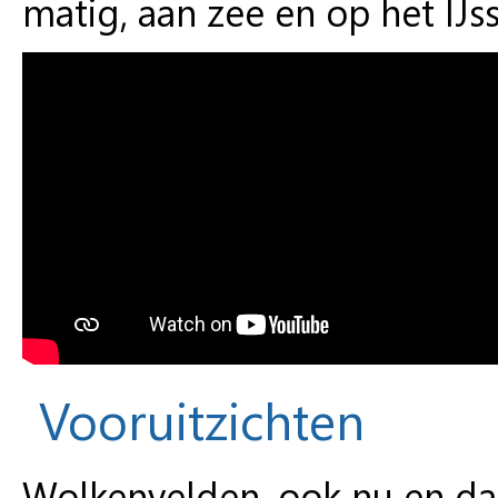
matig, aan zee en op het IJs
Vooruitzichten
Wolkenvelden, ook nu en da