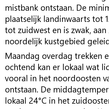
mistbank ontstaan. De mini
plaatselijk landinwaarts tot 
tot zuidwest en is zwak, aan
noordelijk kustgebied geleide
Maandag overdag trekken er
ochtend kan er lokaal wat li
vooral in het noordoosten v
ontstaan. De middagtempera
lokaal 24°C in het zuidoost