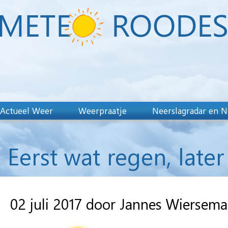
Actueel Weer
Weerpraatje
Neerslagradar en N
Eerst wat regen, lat
02 juli 2017 door Jannes Wiersema