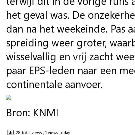
terwijl dit in de vorige run
het geval was. De onzekerhei
dan na het weekeinde. Pas a
spreiding weer groter, waa
wisselvallig en vrij zacht we
paar EPS-leden naar een me
continentale aanvoer.
Bron: KNMI
28 total views
, 1 views today