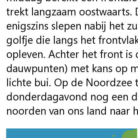
trekt langzaam oostwaarts. 
enigszins slepen nabij het z
golfje die langs het frontvl
opleven. Achter het front i
dauwpunten) met kans op mi
lichte bui. Op de Noordzee
donderdagavond nog een dee
noorden van ons land naar h