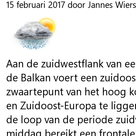
15 februari 2017 door Jannes Wie
Aan de zuidwestflank van e
de Balkan voert een zuidoost
zwaartepunt van het hoog k
en Zuidoost-Europa te ligge
de loop van de periode zuid
middag bereikt een frontale