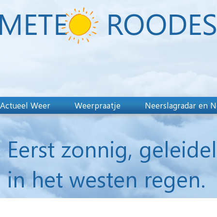
Actueel Weer
Weerpraatje
Neerslagradar en N
Eerst zonnig, geleid
in het westen regen.