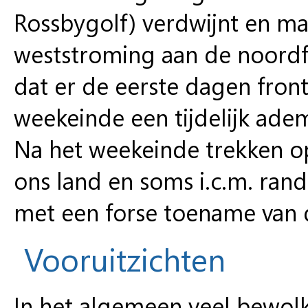
Rossbygolf) verdwijnt en ma
weststroming aan de noordf
dat er de eerste dagen fronta
weekeinde een tijdelijk ade
Na het weekeinde trekken opn
ons land en soms i.c.m. ran
met een forse toename van 
Vooruitzichten
In het algemeen veel bewolk