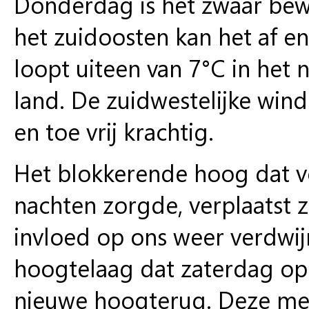
Donderdag is het zwaar bewol
het zuidoosten kan het af 
loopt uiteen van 7°C in het 
land. De zuidwestelijke wind 
en toe vrij krachtig.
Het blokkerende hoog dat vo
nachten zorgde, verplaatst z
invloed op ons weer verdwij
hoogtelaag dat zaterdag op 
nieuwe hoogterug. Deze me