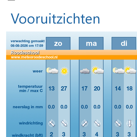
Vooruitzichten