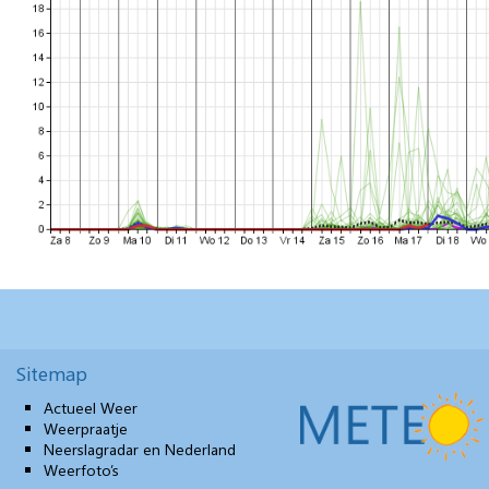
Sitemap
Actueel Weer
Weerpraatje
Neerslagradar en Nederland
Weerfoto’s