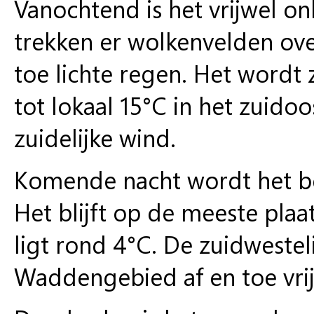
Vanochtend is het vrijwel o
trekken er wolkenvelden over
toe lichte regen. Het wordt
tot lokaal 15°C in het zuido
zuidelijke wind.
Komende nacht wordt het bew
Het blijft op de meeste pl
ligt rond 4°C. De zuidwesteli
Waddengebied af en toe vrij