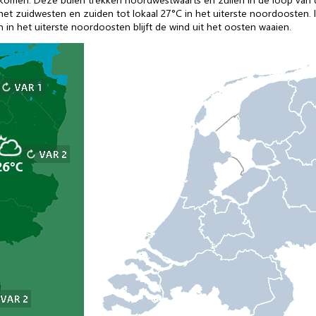
et zuidwesten en zuiden tot lokaal 27°C in het uiterste noordoosten. 
 in het uiterste noordoosten blijft de wind uit het oosten waaien.