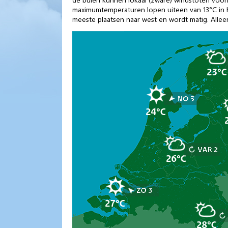
maximumtemperaturen lopen uiteen van 13°C in h
meeste plaatsen naar west en wordt matig. Alleen