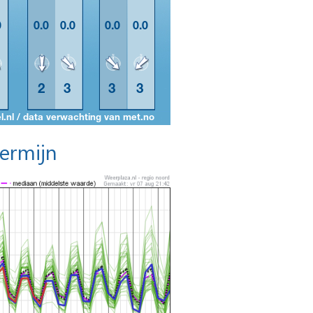
termijn