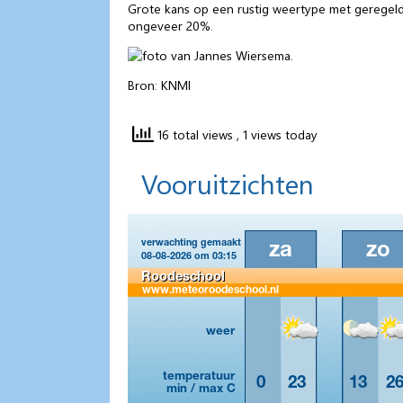
Grote kans op een rustig weertype met geregel
ongeveer 20%.
Bron: KNMI
16 total views
, 1 views today
Vooruitzichten