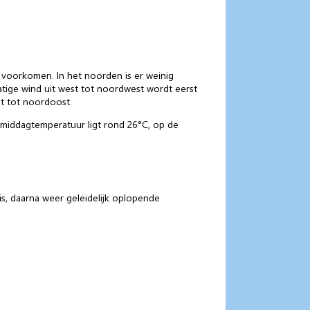
 voorkomen. In het noorden is er weinig
tige wind uit west tot noordwest wordt eerst
st tot noordoost.
 middagtemperatuur ligt rond 26°C, op de
, daarna weer geleidelijk oplopende