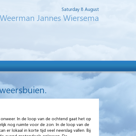
Saturday 8 August
Weerman Jannes Wiersema
nweersbuien.
et onweer. In de loop van de ochtend gaat het op
kelijk nog ruimte voor de zon. In de loop van de
r lokaal in korte tijd veel neerslag vallen. Bij
 de avond grotendeels oplossen. De