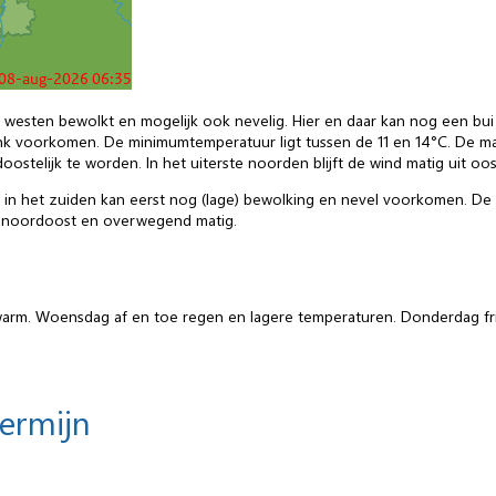
n westen bewolkt en mogelijk ook nevelig. Hier en daar kan nog een bui
ank voorkomen. De minimumtemperatuur ligt tussen de 11 en 14°C. De ma
oostelijk te worden. In het uiterste noorden blijft de wind matig uit oo
, in het zuiden kan eerst nog (lage) bewolking en nevel voorkomen. De
s noordoost en overwegend matig.
rm. Woensdag af en toe regen en lagere temperaturen. Donderdag fris
termijn