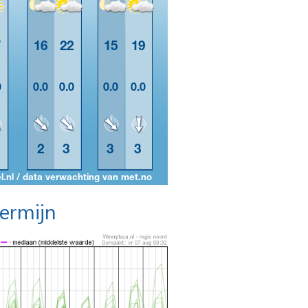
termijn