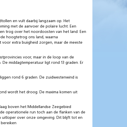
ollen en vult daarbij langzaam op. Het
roming met de aanvoer de polaire lucht. Een
een trog over het noordoosten van het land. Een
ede hoogtetrog ons land, waarna
 voor extra buiigheid zorgen, maar de meeste
stprovincies voor, maar in de loop van de
. De middagtemperatuur ligt rond 13 graden. Er
 liggen rond 6 graden. De zuidwestenwind is
vond wordt het droog. De maxima komen uit
telaag boven het Middellandse Zeegebied
de operationele run toch aan de flanken van de
itloper over onze omgeving. Dit blijft tot en
 bereiken