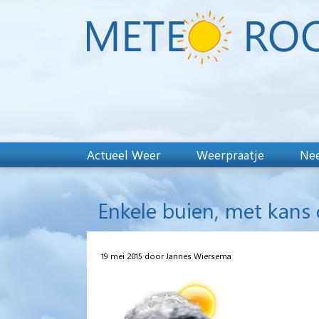
Actueel Weer
Weerpraatje
Nee
Enkele buien, met kans
19 mei 2015 door Jannes Wiersema