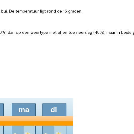
 bui. De temperatuur ligt rond de 16 graden.
60%) dan op een weertype met af en toe neerslag (40%), maar in beide