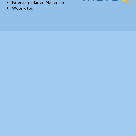
Neerslagradar en Nederland
Weerfoto’s