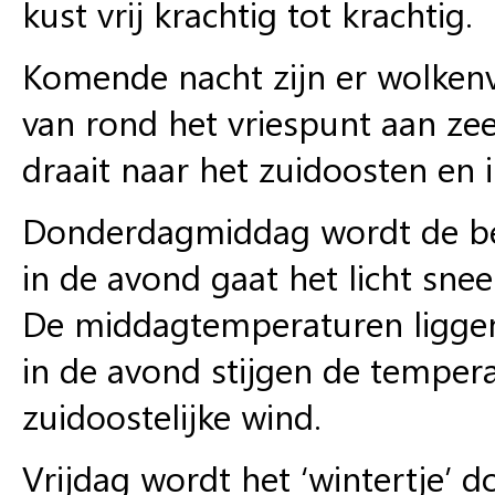
kust vrij krachtig tot krachtig.
Komende nacht zijn er wolkenv
van rond het vriespunt aan zee
draait naar het zuidoosten en 
Donderdagmiddag wordt de bew
in de avond gaat het licht sne
De middagtemperaturen liggen 
in de avond stijgen de tempera
zuidoostelijke wind.
Vrijdag wordt het ‘wintertje’ do