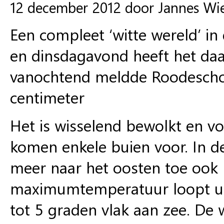
12 december 2012 door Jannes Wi
Een compleet ‘witte wereld’ i
en dinsdagavond heeft het daar
vanochtend meldde Roodeschoo
centimeter
Het is wisselend bewolkt en vo
komen enkele buien voor. In d
meer naar het oosten toe ook 
maximumtemperatuur loopt uit
tot 5 graden vlak aan zee. De 