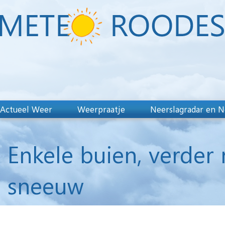
Actueel Weer
Weerpraatje
Neerslagradar en N
Enkele buien, verder 
sneeuw