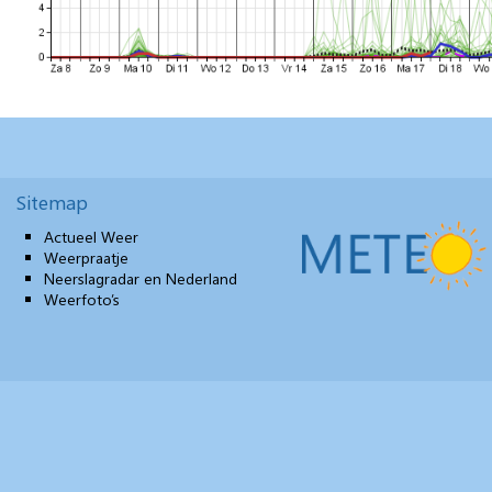
Sitemap
Actueel Weer
Weerpraatje
Neerslagradar en Nederland
Weerfoto’s