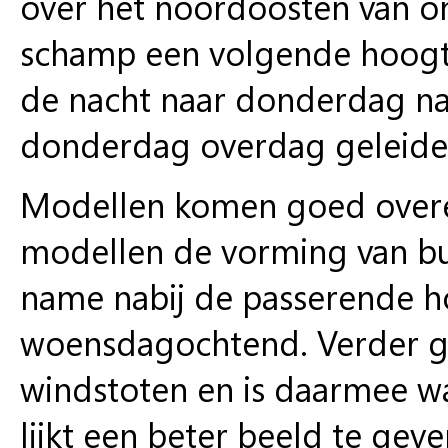
over het noordoosten van on
schamp een volgende hoogte
de nacht naar donderdag na
donderdag overdag geleidelij
Modellen komen goed overee
modellen de vorming van bui
name nabij de passerende 
woensdagochtend. Verder ge
windstoten en is daarmee wa
lijkt een beter beeld te gev