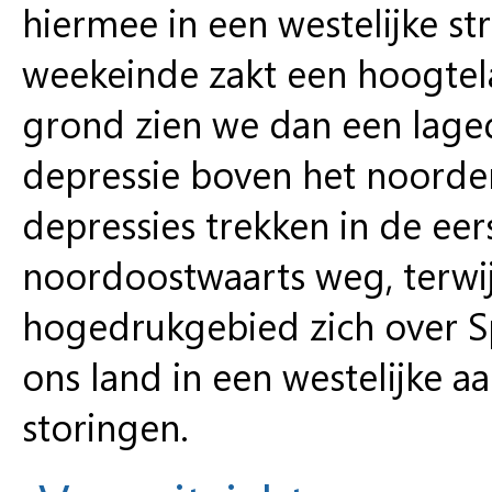
hiermee in een westelijke st
weekeinde zakt een hoogtel
grond zien we dan een laged
depressie boven het noorde
depressies trekken in de eer
noordoostwaarts weg, terwijl
hogedrukgebied zich over Sp
ons land in een westelijke 
storingen.