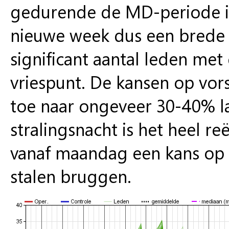
gedurende de MD-periode is 
nieuwe week dus een brede
significant aantal leden me
vriespunt. De kansen op vo
toe naar ongeveer 30-40% l
stralingsnacht is het heel re
vanaf maandag een kans op 
stalen bruggen.