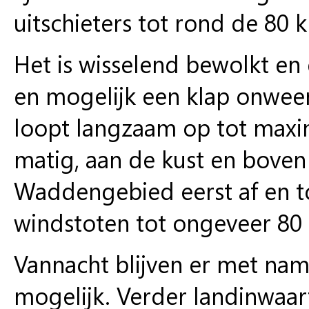
uitschieters tot rond de 80 
Het is wisselend bewolkt en
en mogelijk een klap onwee
loopt langzaam op tot maxim
matig, aan de kust en boven 
Waddengebied eerst af en t
windstoten tot ongeveer 80
Vannacht blijven er met nam
mogelijk. Verder landinwaart