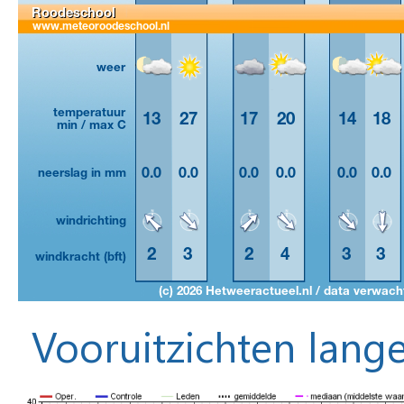
Vooruitzichten lange