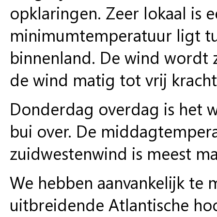
opklaringen. Zeer lokaal is 
minimumtemperatuur ligt tu
binnenland. De wind wordt z
de wind matig tot vrij krach
Donderdag overdag is het wi
bui over. De middagtempera
zuidwestenwind is meest ma
We hebben aanvankelijk te 
uitbreidende Atlantische h