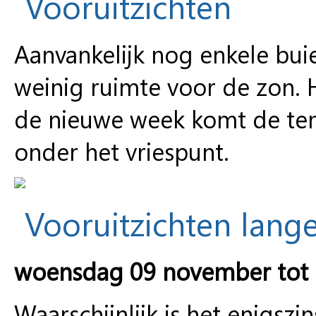
Vooruitzichten
Aanvankelijk nog enkele bui
weinig ruimte voor de zon. H
de nieuwe week komt de temp
onder het vriespunt.
Vooruitzichten lange
woensdag 09 november tot
Waarschijnlijk is het enigszi