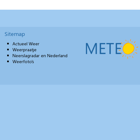
Sitemap
Actueel Weer
Weerpraatje
Neerslagradar en Nederland
Weerfoto’s