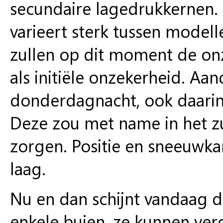
secundaire lagedrukkernen. 
varieert sterk tussen model
zullen op dit moment de on
als initiële onzekerheid. Aa
donderdagnacht, ook daarin 
Deze zou met name in het z
zorgen. Positie en sneeuwkan
laag.
Nu en dan schijnt vandaag d
enkele buien, ze kunnen ver