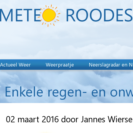
Actueel Weer
Weerpraatje
Neerslagradar en N
Enkele regen- en onw
02 maart 2016 door Jannes Wiers