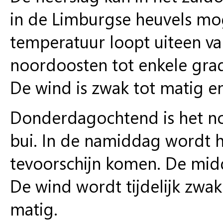
in de Limburgse heuvels mo
temperatuur loopt uiteen van
noordoosten tot enkele grad
De wind is zwak tot matig en
Donderdagochtend is het no
bui. In de namiddag wordt 
tevoorschijn komen. De mid
De wind wordt tijdelijk zwak
matig.