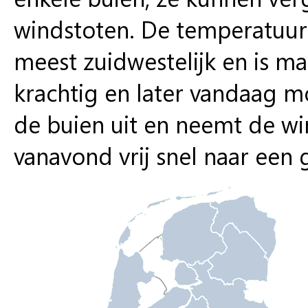
windstoten. De temperatuur l
meest zuidwestelijk en is mat
krachtig en later vandaag mo
de buien uit en neemt de wi
vanavond vrij snel naar een 