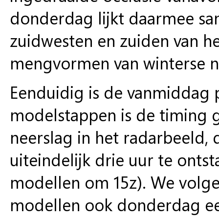
donderdag lijkt daarmee sa
zuidwesten en zuiden van het
mengvormen van winterse n
Eenduidig is de vanmiddag p
modelstappen is de timing g
neerslag in het radarbeeld, 
uiteindelijk drie uur te ont
modellen om 15z). We volg
modellen ook donderdag een