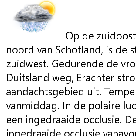
Op de zuidoost
noord van Schotland, is de
zuidwest. Gedurende de vro
Duitsland weg, Erachter stro
aandachtsgebied uit. Tempe
vanmiddag. In de polaire lu
een ingedraaide occlusie. D
ingedraaide occlusie vanav