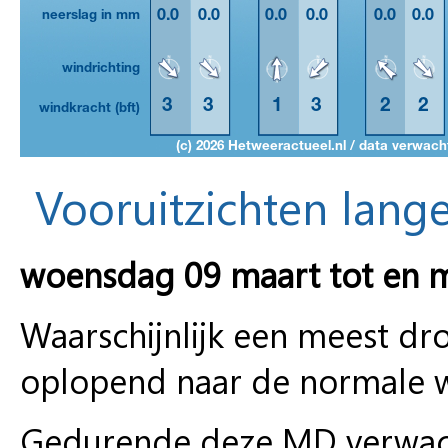
Vooruitzichten lange
woensdag 09 maart tot en 
Waarschijnlijk een meest d
oplopend naar de normale wa
Gedurende deze MD verwacht