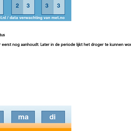
tus
er eerst nog aanhoudt. Later in de periode lijkt het droger te kunnen