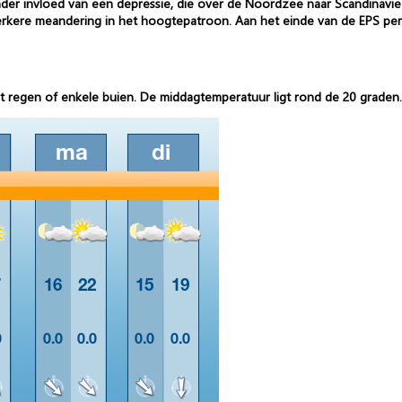
 onder invloed van een depressie, die over de Noordzee naar Scandinavi
rkere meandering in het hoogtepatroon. Aan het einde van de EPS peri
t regen of enkele buien. De middagtemperatuur ligt rond de 20 graden.