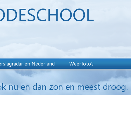
rslagradar en Nederland
Weerfoto’s
ok nu en dan zon en meest droog.