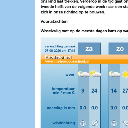
ons land laat trekken. Verderop in de tijd gaat
tweede helft van de volgende week naar een ste
zich in onze richting op te bouwen.
Vooruitzichten
Wisselvallig met op de meeste dagen kans op wa