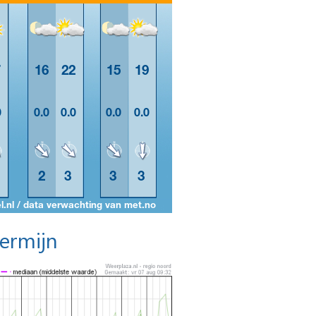
termijn