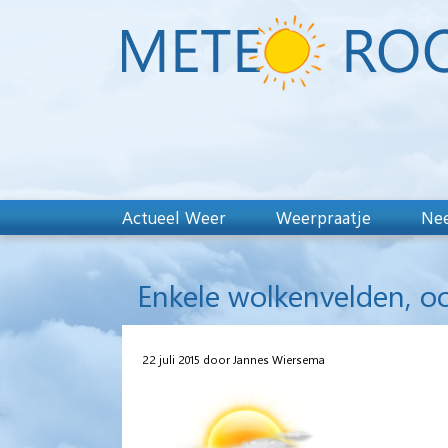
Actueel Weer
Weerpraatje
Nee
Enkele wolkenvelden, o
22 juli 2015 door Jannes Wiersema