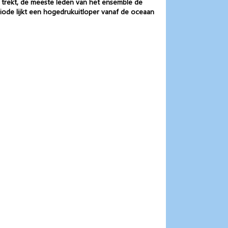
e trekt, de meeste leden van het ensemble de
ode lijkt een hogedrukuitloper vanaf de oceaan