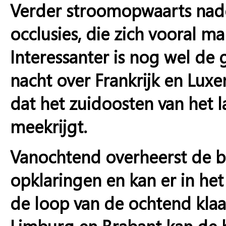
Verder stroomopwaarts nade
occlusies, die zich vooral m
Interessanter is nog wel de 
nacht over Frankrijk en Lux
dat het zuidoosten van het 
meekrijgt.
Vanochtend overheerst de b
opklaringen en kan er in het
de loop van de ochtend klaar
Limburg en Brabant kan de