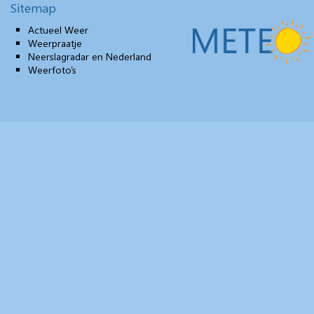
Sitemap
Actueel Weer
Weerpraatje
Neerslagradar en Nederland
Weerfoto’s