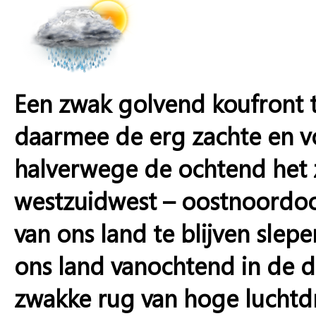
Een zwak golvend koufront t
daarmee de erg zachte en voc
halverwege de ochtend het z
westzuidwest – oostnoordoos
van ons land te blijven slep
ons land vanochtend in de 
zwakke rug van hoge luchtdr