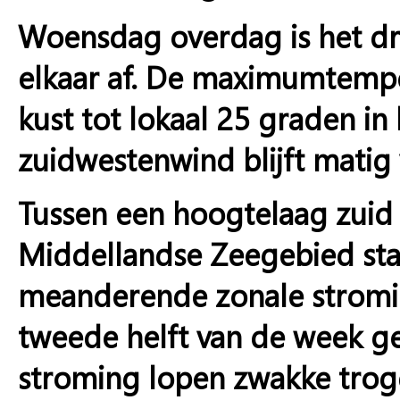
Woensdag overdag is het dr
elkaar af. De maximumtempe
kust tot lokaal 25 graden in
zuidwestenwind blijft matig 
Tussen een hoogtelaag zuid
Middellandse Zeegebied sta
meanderende zonale stromin
tweede helft van de week gel
stroming lopen zwakke trog