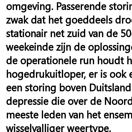
omgeving. Passerende stori
zwak dat het goeddeels droog
stationair net zuid van de 5
weekeinde zijn de oplossing
de operationele run houdt h
hogedrukuitloper, er is ook 
een storing boven Duitsland
depressie die over de Noord
meeste leden van het ensem
wisselvalliger weertype.