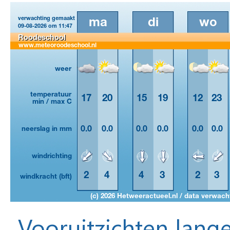
Vooruitzichten lange