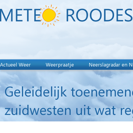
Actueel Weer
Weerpraatje
Neerslagradar en N
Geleidelijk toenemen
zuidwesten uit wat r