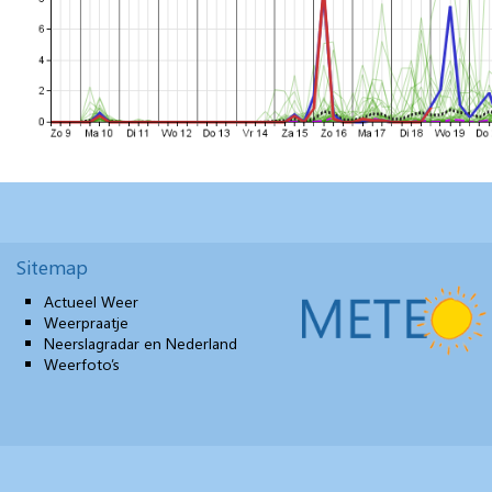
Sitemap
Actueel Weer
Weerpraatje
Neerslagradar en Nederland
Weerfoto’s