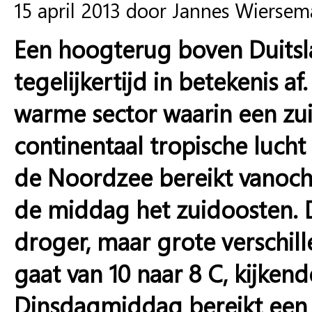
15 april 2013 door Jannes Wiersem
Een hoogterug boven Duitsl
tegelijkertijd in betekenis a
warme sector waarin een zui
continentaal tropische luch
de Noordzee bereikt vanocht
de middag het zuidoosten. De
droger, maar grote verschille
gaat van 10 naar 8 C, kijke
Dinsdagmiddag bereikt een o