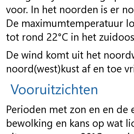
voor. In het noorden is er n
De maximumtemperatuur loo
tot rond 22°C in het zuidoos
De wind komt uit het noord
noord(west)kust af en toe vri
Vooruitzichten
Perioden met zon en en de 
bewolking en kans op wat l