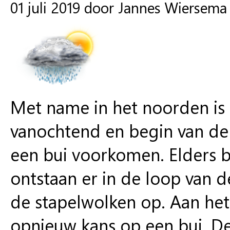
01 juli 2019 door Jannes Wiersema
Met name in het noorden is 
vanochtend en begin van de 
een bui voorkomen. Elders b
ontstaan er in de loop van 
de stapelwolken op. Aan het
opnieuw kans op een bui. D