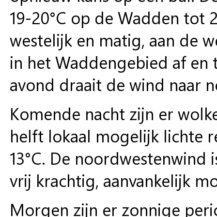
19-20°C op de Wadden tot 24
westelijk en matig, aan de we
in het Waddengebied af en to
avond draait de wind naar 
Komende nacht zijn er wolk
helft lokaal mogelijk lichte 
13°C. De noordwestenwind is
vrij krachtig, aanvankelijk mo
Morgen zijn er zonnige per