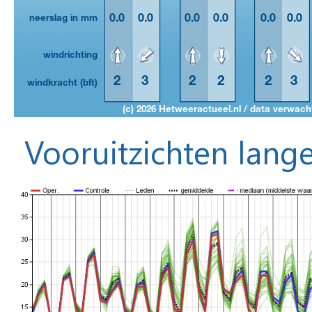
Vooruitzichten lange