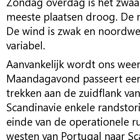
Zondag overdag is het zwaar 
meeste plaatsen droog. De
De wind is zwak en noordwe
variabel.
Aanvankelijk wordt ons wee
Maandagavond passeert een
trekken aan de zuidflank v
Scandinavie enkele randstor
einde van de operationele 
westen van Portugal naar Sc