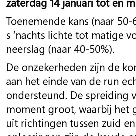
zaterdag 14 januari tot en m
Toenemende kans (naar 50-
s ‘nachts lichte tot matige 
neerslag (naar 40-50%).
De onzekerheden zijn de kom
aan het einde van de run ec
ondersteund. De spreiding 
moment groot, waarbij het g
uit richtingen tussen zuid e