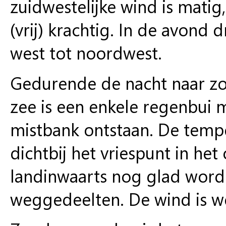
zuidwestelijke wind is matig
(vrij) krachtig. In de avond
west tot noordwest.
Gedurende de nacht naar zo
zee is een enkele regenbui 
mistbank ontstaan. De tempe
dichtbij het vriespunt in het
landinwaarts nog glad word
weggedeelten. De wind is we