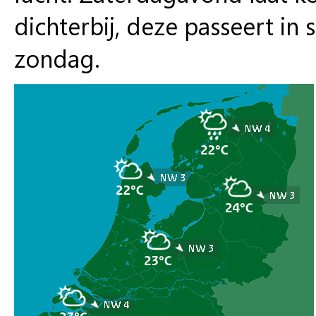
dichterbij, deze passeert in
zondag.