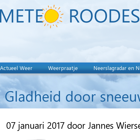
Actueel Weer
Weerpraatje
Neerslagradar en N
Gladheid door sneeuw
07 januari 2017 door Jannes Wier