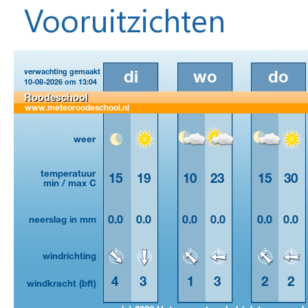
Vooruitzichten