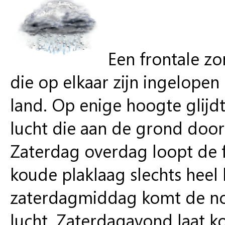
Een frontale zo
die op elkaar zijn ingelopen
land. Op enige hoogte glijd
lucht die aan de grond do
Zaterdag overdag loopt de fr
koude plaklaag slechts heel
zaterdagmiddag komt de noor
lucht. Zaterdagavond laat k