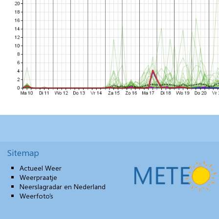
Sitemap
Actueel Weer
Weerpraatje
Neerslagradar en Nederland
Weerfoto’s