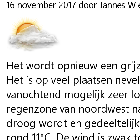
16 november 2017 door Jannes Wi
Het wordt opnieuw een grijz
Het is op veel plaatsen nev
vanochtend mogelijk zeer lo
regenzone van noordwest naa
droog wordt en gedeeltelij
rond 11°C. De wind is zwak to