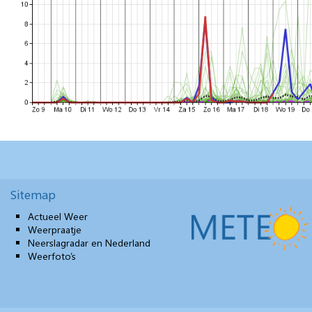
Sitemap
Actueel Weer
Weerpraatje
Neerslagradar en Nederland
Weerfoto’s