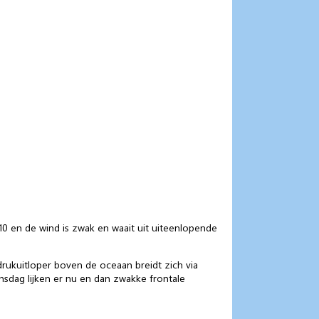
 10 en de wind is zwak en waait uit uiteenlopende
rukuitloper boven de oceaan breidt zich via
oensdag lijken er nu en dan zwakke frontale