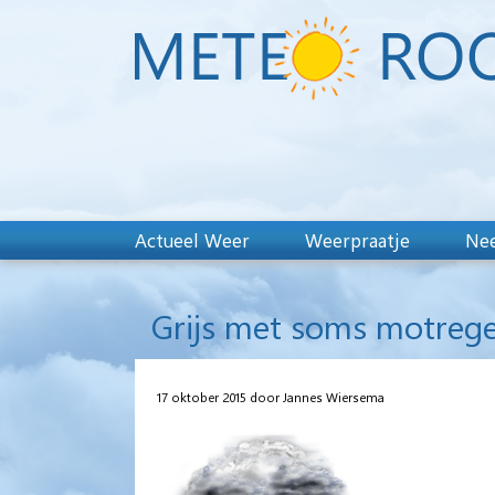
Actueel Weer
Weerpraatje
Nee
Grijs met soms motreg
17 oktober 2015 door Jannes Wiersema