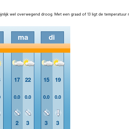
hijnlijk wel overwegend droog. Met een graad of 13 ligt de temperatuur