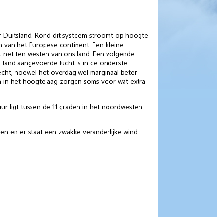
 Duitsland. Rond dit systeem stroomt op hoogte
en van het Europese continent. Een kleine
gt net ten westen van ons land. Een volgende
s land aangevoerde lucht is in de onderste
echt, hoewel het overdag wel marginaal beter
n in het hoogtelaag zorgen soms voor wat extra
ur ligt tussen de 11 graden in het noordwesten
.
n en er staat een zwakke veranderlijke wind.