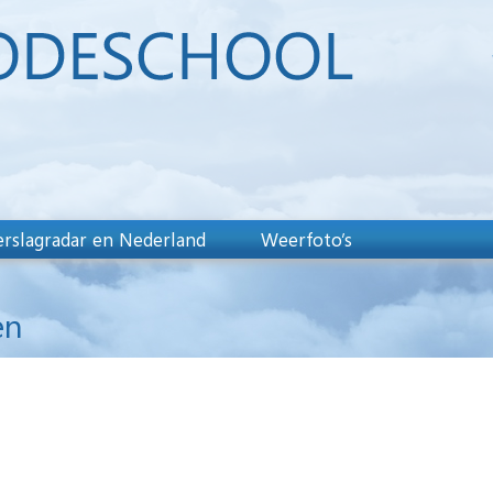
rslagradar en Nederland
Weerfoto’s
en