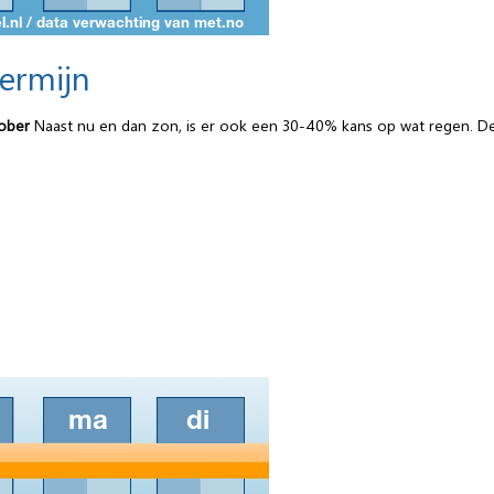
termijn
tober
Naast nu en dan zon, is er ook een 30-40% kans op wat regen. De t