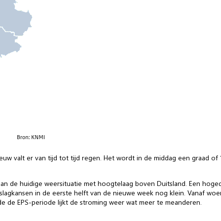
w valt er van tijd tot tijd regen. Het wordt in de middag een graad of
n de huidige weersituatie met hoogtelaag boven Duitsland. Een hoged
 neerslagkansen in de eerste helft van de nieuwe week nog klein. Vanaf w
de de EPS-periode lijkt de stroming weer wat meer te meanderen.