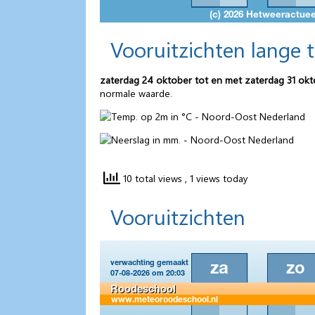
Vooruitzichten lange 
zaterdag 24 oktober tot en met zaterdag 31 ok
normale waarde.
10 total views
, 1 views today
Vooruitzichten