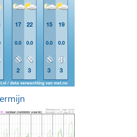
termijn