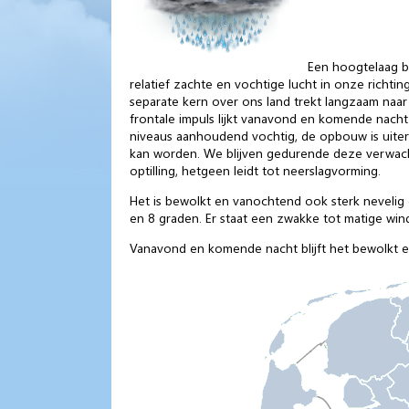
Een hoogtelaag b
relatief zachte en vochtige lucht in onze richti
separate kern over ons land trekt langzaam naar 
frontale impuls lijkt vanavond en komende nacht
niveaus aanhoudend vochtig, de opbouw is uiter
kan worden. We blijven gedurende deze verwacht
optilling, hetgeen leidt tot neerslagvorming.
Het is bewolkt en vanochtend ook sterk nevelig 
en 8 graden. Er staat een zwakke tot matige wind
Vanavond en komende nacht blijft het bewolkt e