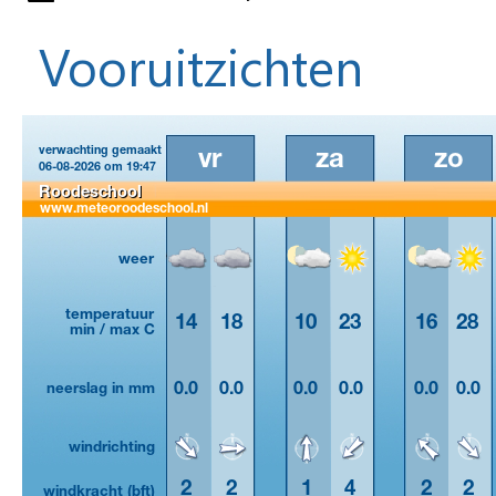
Vooruitzichten