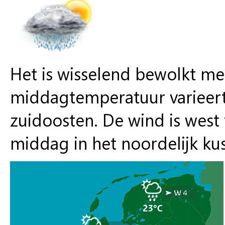
Het is wisselend bewolkt me
middagtemperatuur varieert 
zuidoosten. De wind is west
middag in het noordelijk kust