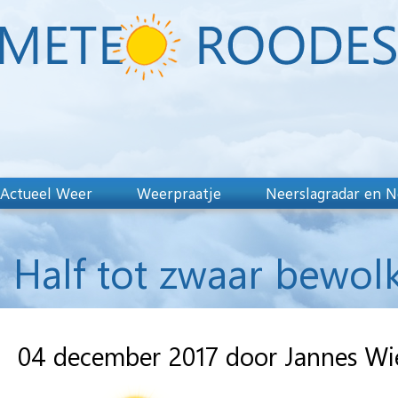
Actueel Weer
Weerpraatje
Neerslagradar en N
Half tot zwaar bewolk
04 december 2017 door Jannes W