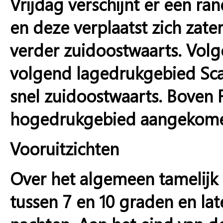
Vrijdag verschijnt er een r
en deze verplaatst zich za
verder zuidoostwaarts. Vol
volgend lagedrukgebied Sc
snel zuidoostwaarts. Boven F
hogedrukgebied aangekomen 
Vooruitzichten
Over het algemeen tamelijk
tussen 7 en 10 graden en l