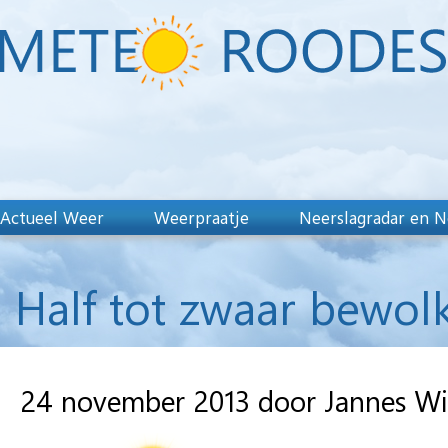
Actueel Weer
Weerpraatje
Neerslagradar en N
Half tot zwaar bewolk
24 november 2013 door Jannes W