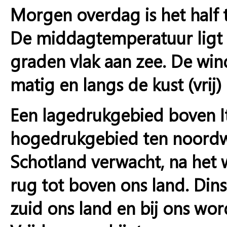
Morgen overdag is het half 
De middagtemperatuur ligt t
graden vlak aan zee. De win
matig en langs de kust (vrij)
Een lagedrukgebied boven It
hogedrukgebied ten noordw
Schotland verwacht, na het 
rug tot boven ons land. Din
zuid ons land en bij ons wo