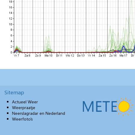
Sitemap
Actueel Weer
Weerpraatje
Neerslagradar en Nederland
Weerfoto’s