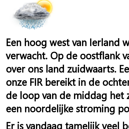
Een hoog west van Ierland 
verwacht. Op de oostflank v
over ons land zuidwaarts. E
onze FIR bereikt in de ochte
de loop van de middag het z
een noordelijke stroming po
Er is vandaag tamelijk veel 