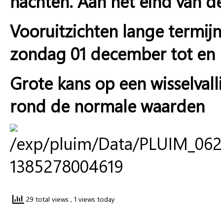
nachten. Aan het eind van d
Vooruitzichten lange termij
zondag 01 december tot en
Grote kans op een wisselval
rond de normale waarden
29 total views
, 1 views today