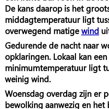
De kans daarop is het groots
middagtemperatuur ligt tuss
overwegend matige
wind
ui
Gedurende de nacht naar wo
opklaringen. Lokaal kan een
minimumtemperatuur ligt tus
weinig wind.
Woensdag overdag zijn er pe
bewolking aanwezig en het b