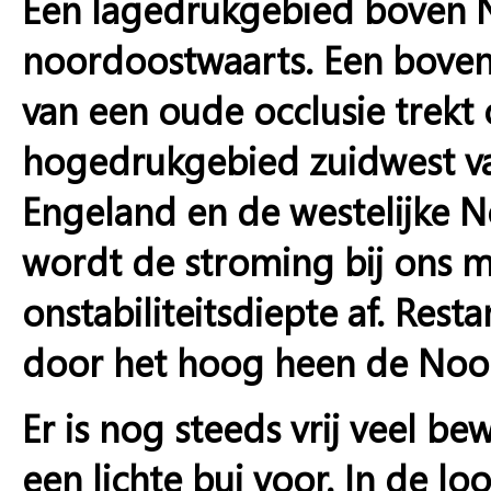
Een lagedrukgebied boven
noordoostwaarts. Een boven
van een oude occlusie trekt
hogedrukgebied zuidwest van
Engeland en de westelijke N
wordt de stroming bij ons 
onstabiliteitsdiepte af. Res
door het hoog heen de Noor
Er is nog steeds vrij veel b
een lichte bui voor. In de lo