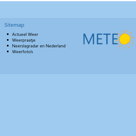
Sitemap
Actueel Weer
Weerpraatje
Neerslagradar en Nederland
Weerfoto’s