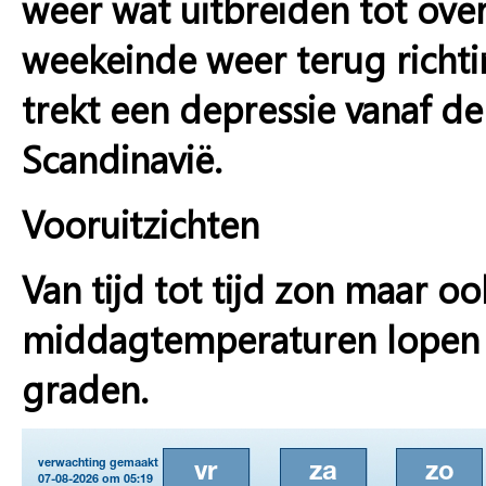
weer wat uitbreiden tot ove
weekeinde weer terug richt
trekt een depressie vanaf d
Scandinavië.
Vooruitzichten
Van tijd tot tijd zon maar o
middagtemperaturen lopen g
graden.